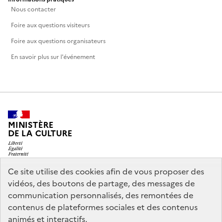
Nous contacter
Foire aux questions visiteurs
Foire aux questions organisateurs
En savoir plus sur l'événement
MINISTÈRE
DE LA CULTURE
Ce site utilise des cookies afin de vous proposer des
vidéos, des boutons de partage, des messages de
legifrance.gouv.fr
info.gouv.fr
communication personnalisés, des remontées de
contenus de plateformes sociales et des contenus
service-public.gouv.fr
data.gouv.fr
animés et interactifs.