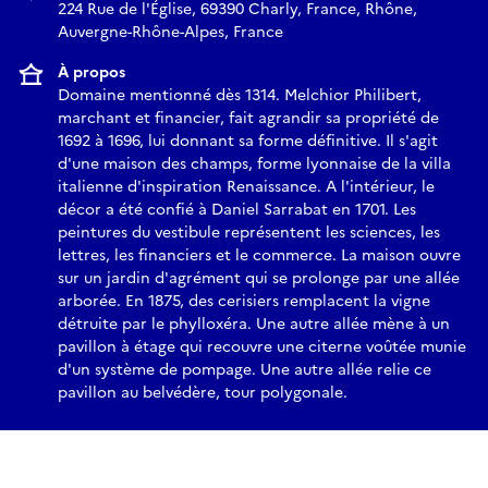
224 Rue de l'Église, 69390 Charly, France, Rhône,
Auvergne-Rhône-Alpes, France
À propos
Domaine mentionné dès 1314. Melchior Philibert,
marchant et financier, fait agrandir sa propriété de
1692 à 1696, lui donnant sa forme définitive. Il s'agit
d'une maison des champs, forme lyonnaise de la villa
italienne d'inspiration Renaissance. A l'intérieur, le
décor a été confié à Daniel Sarrabat en 1701. Les
peintures du vestibule représentent les sciences, les
lettres, les financiers et le commerce. La maison ouvre
sur un jardin d'agrément qui se prolonge par une allée
arborée. En 1875, des cerisiers remplacent la vigne
détruite par le phylloxéra. Une autre allée mène à un
pavillon à étage qui recouvre une citerne voûtée munie
d'un système de pompage. Une autre allée relie ce
pavillon au belvédère, tour polygonale.