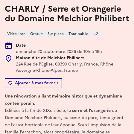
CHARLY / Serre et Orangerie
du Domaine Melchior Philibert
Visite libre
Gratuit
Sur place
Tout public
+2
Date
dimanche 20 septembre 2026 de 10h à 18h
Maison dite de Melchior Philibert
224 Rue de l'Église, 69390 Charly, France, Rhône,
Auvergne-Rhône-Alpes, France
Ajouter à mes favoris
Une rénovation alliant mémoire historique et dynamisme
contemporain.
Édifiées à la fin du XIXe siècle,
la serre et l’orangerie
du
Domaine Melchior Philibert, au cœur du parc, témoignent
de l’essor horticole de leur époque. Sous l’impulsion de la
famille Perrachon, alors propriétaire, le domaine se