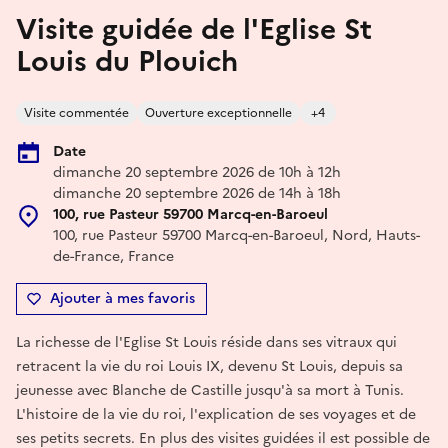
Visite guidée de l'Eglise St
Louis du Plouich
Visite commentée
Ouverture exceptionnelle
+4
Date
dimanche 20 septembre 2026 de 10h à 12h
dimanche 20 septembre 2026 de 14h à 18h
100, rue Pasteur 59700 Marcq-en-Baroeul
100, rue Pasteur 59700 Marcq-en-Baroeul, Nord, Hauts-
de-France, France
Ajouter à mes favoris
La richesse de l'Eglise St Louis réside dans ses vitraux qui
retracent la vie du roi Louis IX, devenu St Louis, depuis sa
jeunesse avec Blanche de Castille jusqu'à sa mort à Tunis.
L'histoire de la vie du roi, l'explication de ses voyages et de
ses petits secrets. En plus des visites guidées il est possible de