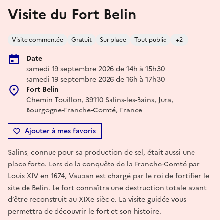
Visite du Fort Belin
Visite commentée
Gratuit
Sur place
Tout public
+2
Date
samedi 19 septembre 2026 de 14h à 15h30
samedi 19 septembre 2026 de 16h à 17h30
Fort Belin
Chemin Touillon, 39110 Salins-les-Bains, Jura,
Bourgogne-Franche-Comté, France
Ajouter à mes favoris
Salins, connue pour sa production de sel, était aussi une
place forte. Lors de la conquête de la Franche-Comté par
Louis XIV en 1674, Vauban est chargé par le roi de fortifier le
site de Belin. Le fort connaîtra une destruction totale avant
d’être reconstruit au XIXe siècle. La visite guidée vous
permettra de découvrir le fort et son histoire.