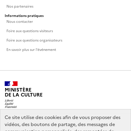
Nos partenaires
Informations pratiques
Nous contacter
Foire aux questions visiteurs
Foire aux questions organisateurs
En savoir plus sur l'événement
MINISTÈRE
DE LA CULTURE
Ce site utilise des cookies afin de vous proposer des
vidéos, des boutons de partage, des messages de
legifrance.gouv.fr
info.gouv.fr