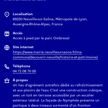
Localisation
69250 Neuville-sur-Saône, Métropole de Lyon,
Auvergne-Rhône-Alpes, France
Accès
Accès à pied par le parc Ombreval
Site internet
https://www.mairie.neuvillesursaone.fr/ma-
commune/decouvrir-neuville/histoire-et-patrimoine/
Téléphone
04 72 08 70 00
À propos
Un lieu d’agrément autrefois dédié au rafraîchissement
et aux plaisirs de l’eau. C’est une construction cubique,
avec un toit en terrasse accessible par un escalier
extérieur latéral. La façade du Nymphée présente un
portique à deux niveaux surmonté d’un fronton