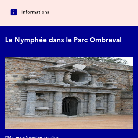
Informations
Le Nymphée dans le Parc Ombreval
©Mairie de Neuville-sur-Saône