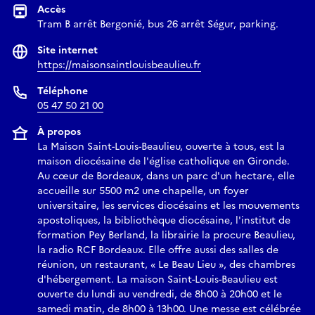
Accès
Tram B arrêt Bergonié, bus 26 arrêt Ségur, parking.
Site internet
https://maisonsaintlouisbeaulieu.fr
Téléphone
05 47 50 21 00
À propos
La Maison Saint-Louis-Beaulieu, ouverte à tous, est la
maison diocésaine de l'église catholique en Gironde.
Au cœur de Bordeaux, dans un parc d'un hectare, elle
accueille sur 5500 m2 une chapelle, un foyer
universitaire, les services diocésains et les mouvements
apostoliques, la bibliothèque diocésaine, l'institut de
formation Pey Berland, la librairie la procure Beaulieu,
la radio RCF Bordeaux. Elle offre aussi des salles de
réunion, un restaurant, « Le Beau Lieu », des chambres
d'hébergement. La maison Saint-Louis-Beaulieu est
ouverte du lundi au vendredi, de 8h00 à 20h00 et le
samedi matin, de 8h00 à 13h00. Une messe est célébrée