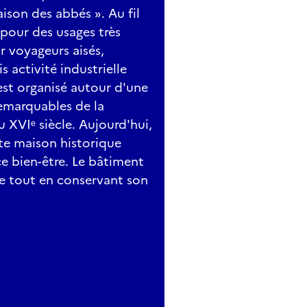
ison des abbés ». Au fil
 pour des usages très
r voyageurs aisés,
 activité industrielle
est organisé autour d'une
emarquables de la
XVIᵉ siècle. Aujourd'hui,
te maison historique
ce bien-être. Le bâtiment
ie tout en conservant son