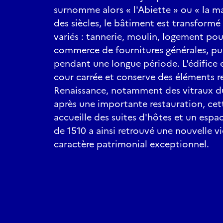
surnomme alors « l'Abiette » ou « la ma
des siècles, le bâtiment est transformé
variés : tannerie, moulin, logement pou
commerce de fournitures générales, puis
pendant une longue période. L'édifice 
cour carrée et conserve des éléments r
Renaissance, notamment des vitraux du 
après une importante restauration, cet
accueille des suites d'hôtes et un espa
de 1510 a ainsi retrouvé une nouvelle v
caractère patrimonial exceptionnel.