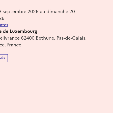
18 septembre 2026 au dimanche 20
26
dates
lle de Luxembourg
delivrance 62400 Bethune, Pas-de-Calais,
ce, France
ris