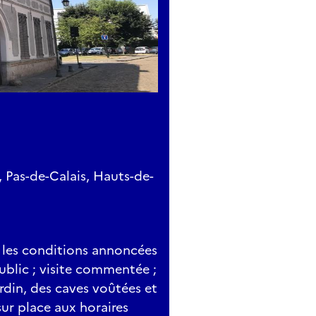
, Pas-de-Calais, Hauts-de-
, les conditions annoncées
public ; visite commentée ;
rdin, des caves voûtées et
ur place aux horaires