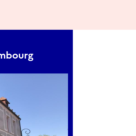
embourg