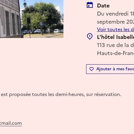
Date
Du vendredi 
septembre 20
Voir toutes les 
L'hôtel Isabe
113 rue de la 
Hauts-de-Fran
Ajouter à mes favo
 est proposée toutes les demi-heures, sur réservation.
tmail.com