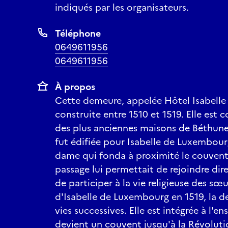
indiqués par les organisateurs.
Téléphone
0649611956
0649611956
À propos
Cette demeure, appelée Hôtel Isabelle
construite entre 1510 et 1519. Elle est
des plus anciennes maisons de Béthune
fut édifiée pour Isabelle de Luxembour
dame qui fonda à proximité le couven
passage lui permettait de rejoindre di
de participer à la vie religieuse des sœ
d'Isabelle de Luxembourg en 1519, la d
vies successives. Elle est intégrée à l'
devient un couvent jusqu'à la Révoluti