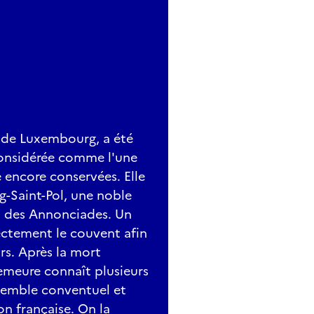
 de Luxembourg, a été
 considérée comme l'une
 encore conservées. Elle
g-Saint-Pol, une noble
t des Annonciades. Un
rectement le couvent afin
urs. Après la mort
emeure connaît plusieurs
ensemble conventuel et
on française. On la