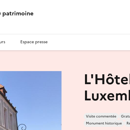
 patrimoine
urs
Espace presse
L'Hôtel
Luxem
Visite commentée
Gratu
Monument historique
Ré