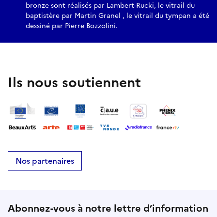
bronze sont réalisés par Lambert-Rucki, le vitrail du
baptistère par Martin Granel , le vitrail du tympan a été
dessiné par Pierre Bozzolini.
Ils nous soutiennent
Nos partenaires
Abonnez-vous à notre lettre d’information