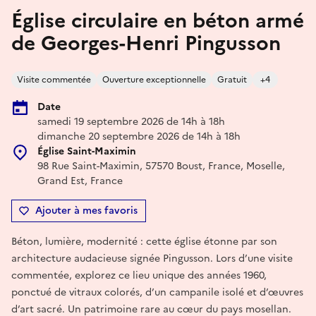
Église circulaire en béton armé
de Georges-Henri Pingusson
Visite commentée
Ouverture exceptionnelle
Gratuit
+4
Date
samedi 19 septembre 2026 de 14h à 18h
dimanche 20 septembre 2026 de 14h à 18h
Église Saint-Maximin
98 Rue Saint-Maximin, 57570 Boust, France, Moselle,
Grand Est, France
Ajouter à mes favoris
Béton, lumière, modernité : cette église étonne par son
architecture audacieuse signée Pingusson. Lors d’une visite
commentée, explorez ce lieu unique des années 1960,
ponctué de vitraux colorés, d’un campanile isolé et d’œuvres
d’art sacré. Un patrimoine rare au cœur du pays mosellan.