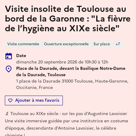
Visite insolite de Toulouse au
bord de la Garonne : "La fièvre
de l’hygiène au XIXe siècle"
Visite commentée
Ouverture exceptionnelle
Sur place
+7
Date
dimanche 20 septembre 2026 de 10h30 à 12h
Place de la Daurade, devant la Basilique Notre-Dame
de la Daurade, Toulouse
1 place de la Daurade 31000 Toulouse, Haute-Garonne,
Occitanie, France
Ajouter à mes favoris
🔬 Toulouse au XIXe siècle : sur les pas d’Augustine Lavoisier
Une visite immersive guidée par une institutrice en costume
d’époque, descendante d’Antoine Lavoisier, le célèbre
chimiste !