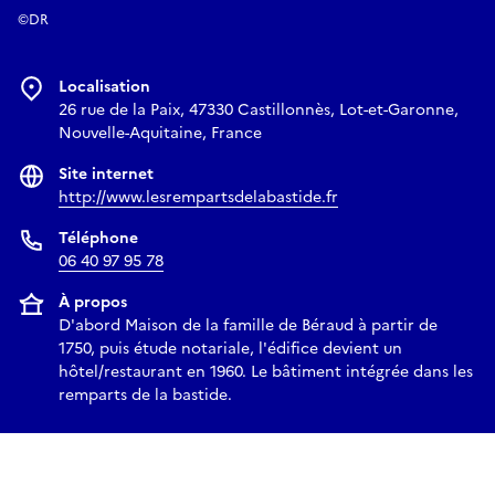
©DR
Localisation
26 rue de la Paix, 47330 Castillonnès, Lot-et-Garonne,
Nouvelle-Aquitaine, France
Site internet
http://www.lesrempartsdelabastide.fr
Téléphone
06 40 97 95 78
À propos
D'abord Maison de la famille de Béraud à partir de
1750, puis étude notariale, l'édifice devient un
hôtel/restaurant en 1960. Le bâtiment intégrée dans les
remparts de la bastide.