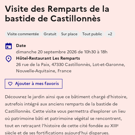
Visite des Remparts de la
bastide de Castillonnès
Visite commentée
Gratuit
Sur place
Tout public
+2
Date
dimanche 20 septembre 2026 de 10h30 à 18h
Hôtel-Restaurant Les Remparts
26 rue de la Paix, 47330 Castillonnès, Lot-et-Garonne,
Nouvelle-Aquitaine, France
Ajouter à mes favoris
Découvrez le jardin ainsi que ce bâtiment chargé d’histoire,
autrefois intégré aux anciens remparts de la bastide de
Castillonnès. Cette visite vous permettra d’explorer un lieu
où patrimoine bâti et patrimoine végétal se rencontrent,
tout en retraçant l’histoire de cette cité fondée au XIIIᵉ
siècle et de ses fortifications aujourd’hui disparues.