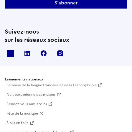
S'abonner
Suivez-nous
sur les réseaux sociaux
X
Linkedin
Facebook
Instagram
Événements nationaux
Semaine de la langue française et de la Francophonie
Nuit européenne des musées
Rendez-vous aux jardins
Fête de la musique
Biblis en folie