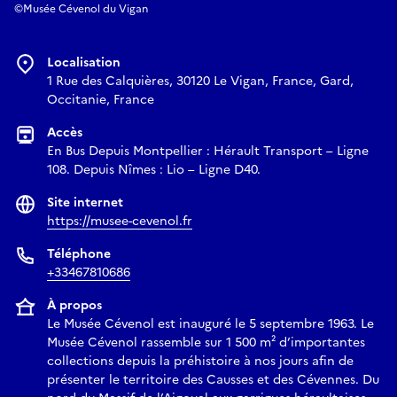
©Musée Cévenol du Vigan
Localisation
1 Rue des Calquières, 30120 Le Vigan, France, Gard,
Occitanie, France
Accès
En Bus Depuis Montpellier : Hérault Transport – Ligne
108. Depuis Nîmes : Lio – Ligne D40.
Site internet
https://musee-cevenol.fr
Téléphone
+33467810686
À propos
Le Musée Cévenol est inauguré le 5 septembre 1963. Le
Musée Cévenol rassemble sur 1 500 m² d’importantes
collections depuis la préhistoire à nos jours afin de
présenter le territoire des Causses et des Cévennes. Du