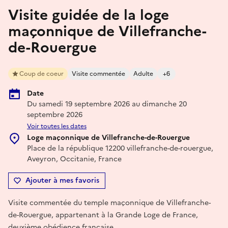
Visite guidée de la loge
maçonnique de Villefranche-
de-Rouergue
Coup de coeur
Visite commentée
Adulte
+6
Date
Du samedi 19 septembre 2026 au dimanche 20
septembre 2026
Voir toutes les dates
Loge maçonnique de Villefranche-de-Rouergue
Place de la république 12200 villefranche-de-rouergue,
Aveyron, Occitanie, France
Ajouter à mes favoris
Visite commentée du temple maçonnique de Villefranche-
de-Rouergue, appartenant à la Grande Loge de France,
deuxième obédience française.