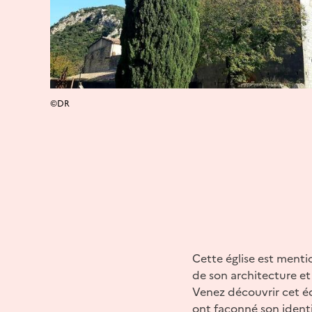
©DR
Cette église est menti
de son architecture et
Venez découvrir cet é
ont façonné son identi