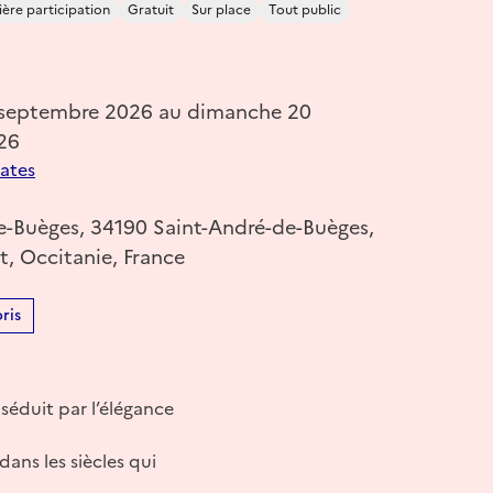
ère participation
Gratuit
Sur place
Tout public
 septembre 2026 au dimanche 20
26
dates
e-Buèges, 34190 Saint-André-de-Buèges,
t, Occitanie, France
ris
séduit par l’élégance
ans les siècles qui