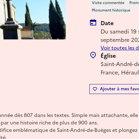
Visite commentée
Premi
Monument historique
Date
Du samedi 19
septembre 20
Voir toutes les 
Église
Saint-André-d
France, Héraul
Ajouter à mes favo
onnée dès 807 dans les textes. Simple mais attachante, elle 
 par une histoire riche de plus de 900 ans.
difice emblématique de Saint-André-de-Buèges et plongez d
té.