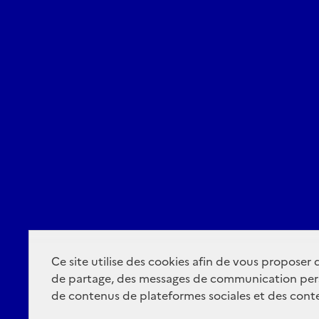
Ce site utilise des cookies afin de vous proposer
de partage, des messages de communication per
de contenus de plateformes sociales et des conte