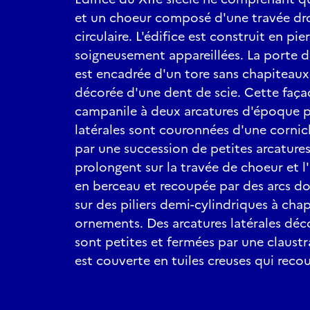
et un choeur composé d'une travée dro
circulaire. L'édifice est construit en pi
soigneusement appareillées. La porte d
est encadrée d'un tore sans chapiteaux
décorée d'une dent de scie. Cette faç
campanile à deux arcatures d'époque pl
latérales sont couronnées d'une cornic
par une succession de petites arcatures
prolongent sur la travée de choeur et l
en berceau et recoupée par des arcs d
sur des piliers demi-cylindriques à cha
ornements. Des arcatures latérales déco
sont petites et fermées par une claustra 
est couverte en tuiles creuses qui recou