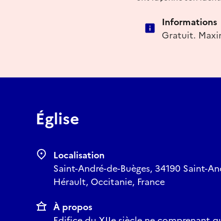
Informations
Gratuit. Maxi
Église
Localisation
Saint-André-de-Buèges, 34190 Saint-An
Hérault, Occitanie, France
À propos
Edifice du XIIe siècle ne comprenant qu