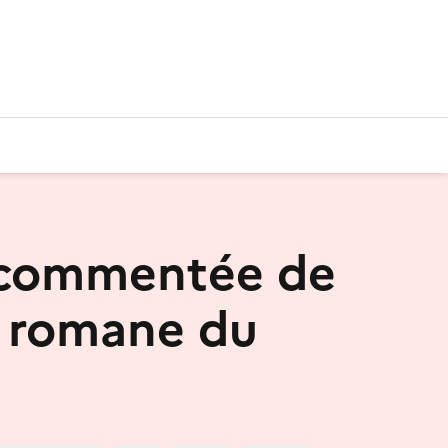
 commentée de
se romane du