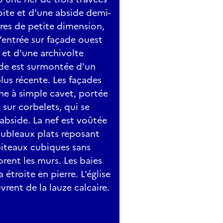
ite et d'une abside demi-
erres de petite dimension,
'entrée sur façade ouest
 et d'une archivolte
ade est surmontée d'un
us récente. Les façades
he à simple cavet, portée
 sur corbelets, qui se
'abside. La nef est voûtée
oubleaux plats reposant
piteaux cubiques sans
rent les murs. Les baies
étroite en pierre. L'église
vrent de la lauze calcaire.