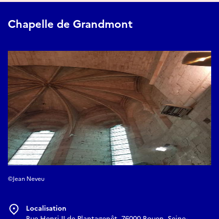
Chapelle de Grandmont
©Jean Neveu
Localisation
Rue Henri II de Plantagenêt, 76000 Rouen, Seine-