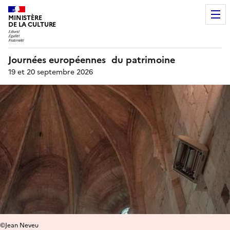
MINISTÈRE
DE LA CULTURE
Journées européennes du patrimoine
19 et 20 septembre 2026
©Jean Neveu