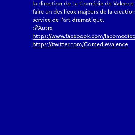
la direction de La Comédie de Valence
faire un des lieux majeurs de la création
service de l’art dramatique.
Autre
https://www.facebook.com/lacomedie
https://twitter.com/ComedieValence