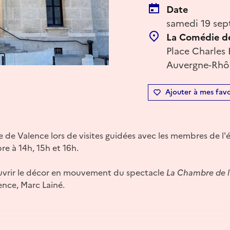
Date
samedi 19 sep
La Comédie d
Place Charles
Auvergne-Rhôn
Ajouter à mes favo
de Valence lors de visites guidées avec les membres de l'
 à 14h, 15h et 16h.
uvrir le décor en mouvement du spectacle
La Chambre de l’
nce, Marc Lainé.
.