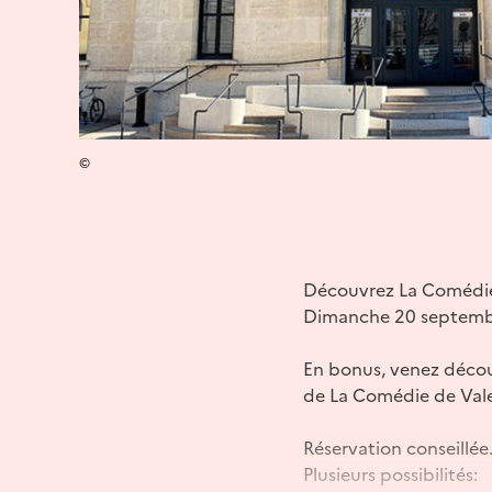
©
Découvrez La Comédie 
Dimanche 20 septembre
En bonus, venez déco
de La Comédie de Vale
Réservation conseillée
Plusieurs possibilités: