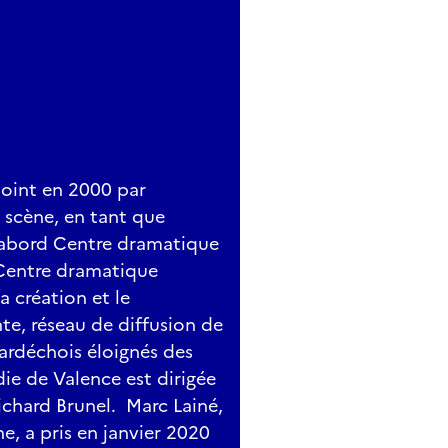
joint en 2000 par
 scène, en tant que
'abord Centre dramatique
e Centre dramatique
a création et le
e, réseau de diffusion de
 ardéchois éloignés des
die de Valence est dirigée
chard Brunel. Marc Lainé,
e, a pris en janvier 2020