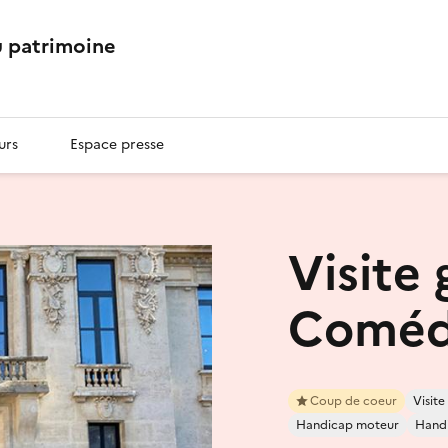
 patrimoine
urs
Espace presse
Visite
Comédi
Coup de coeur
Visit
Handicap moteur
Handi