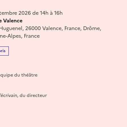
tembre 2026 de 14h à 16h
e Valence
 Huguenel, 26000 Valence, France, Drôme,
e-Alpes, France
ris
équipe du théâtre
écrivain,
du directeur