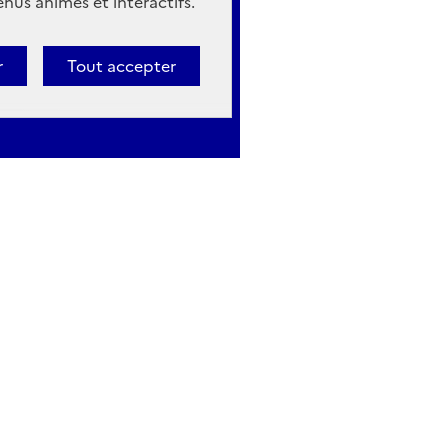
nus animés et interactifs.
r
Tout accepter