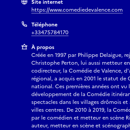
Site internet
https://www.comediedevalence.com
Téléphone
+33475784170
À propos
Créée en 1997 par Philippe Delaigue, re
Christophe Perton, lui aussi metteur en
codirecteur, la Comédie de Valence, d
régional, a acquis en 2001 le statut d
national. Ces premières années ont vu l
développement de la Comédie itinérant
spectacles dans les villages drômois et
villes centres. De 2010 à 2019, la Comé
par le comédien et metteur en scène Ri
auteur, metteur en scène et scénograph