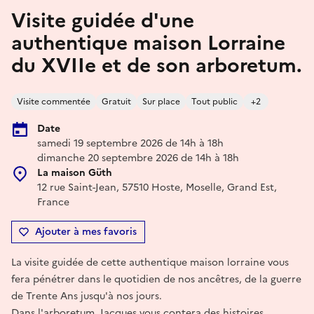
Visite guidée d'une
authentique maison Lorraine
du XVIIe et de son arboretum.
Visite commentée
Gratuit
Sur place
Tout public
+2
Date
samedi 19 septembre 2026 de 14h à 18h
dimanche 20 septembre 2026 de 14h à 18h
La maison Güth
12 rue Saint-Jean, 57510 Hoste, Moselle, Grand Est,
France
Ajouter à mes favoris
La visite guidée de cette authentique maison lorraine vous
fera pénétrer dans le quotidien de nos ancêtres, de la guerre
de Trente Ans jusqu'à nos jours.
Dans l'arboretum, Jacques vous contera des histoires