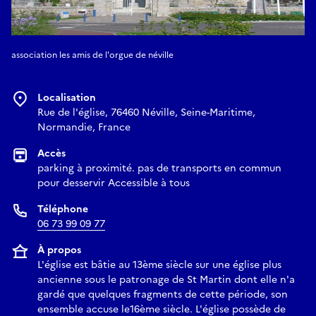
association les amis de l'orgue de néville
Localisation
Rue de l'église, 76460 Néville, Seine-Maritime,
Normandie, France
Accès
parking à proximité. pas de transports en commun
pour desservir Accessible à tous
Téléphone
06 73 99 09 77
À propos
L'église est bâtie au 13ème siècle sur une église plus
ancienne sous le patronage de St Martin dont elle n'a
gardé que quelques fragments de cette période, son
ensemble accuse le16ème siècle. L'église possède de