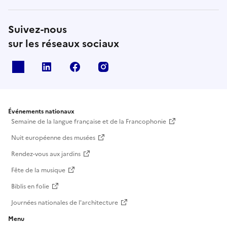
Suivez-nous
sur les réseaux sociaux
X
Linkedin
Facebook
Instagram
Événements nationaux
Semaine de la langue française et de la Francophonie
Nuit européenne des musées
Rendez-vous aux jardins
Fête de la musique
Biblis en folie
Journées nationales de l'architecture
Menu