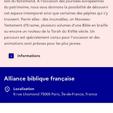
sols du 6Lhomond. À l'occasion des Journées européennes
du patrimoine, nous vous donnons la possibilité de découvrir
cet espace intemporel ainsi que certaines des pépites qui s'y
trouvent. Parmi elles : des incunables, un Nouveau
Testament d'Erasme, plusieurs volumes d'une Bible en braille
ou encore un rouleau de la Torah du XVIIIe siècle. Un
parcours est spécialement conçu pour l'occasion et des
animations sont prévues pour les plus jeunes.
Informations
Alliance biblique française
Localisation
6 rue Lhomond 75005 Paris, Île-de-France, France