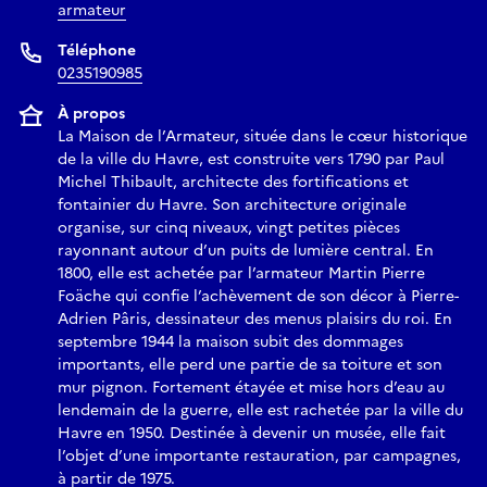
armateur
Téléphone
0235190985
À propos
La Maison de l’Armateur, située dans le cœur historique
de la ville du Havre, est construite vers 1790 par Paul
Michel Thibault, architecte des fortifications et
fontainier du Havre. Son architecture originale
organise, sur cinq niveaux, vingt petites pièces
rayonnant autour d’un puits de lumière central. En
1800, elle est achetée par l’armateur Martin Pierre
Foäche qui confie l’achèvement de son décor à Pierre-
Adrien Pâris, dessinateur des menus plaisirs du roi. En
septembre 1944 la maison subit des dommages
importants, elle perd une partie de sa toiture et son
mur pignon. Fortement étayée et mise hors d’eau au
lendemain de la guerre, elle est rachetée par la ville du
Havre en 1950. Destinée à devenir un musée, elle fait
l’objet d’une importante restauration, par campagnes,
à partir de 1975.