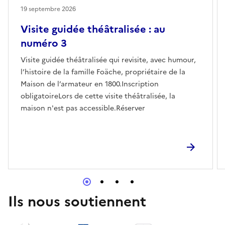
19 septembre 2026
Visite guidée théâtralisée : au
numéro 3
Visite guidée théâtralisée qui revisite, avec humour,
l’histoire de la famille Foäche, propriétaire de la
Maison de l’armateur en 1800.Inscription
obligatoireLors de cette visite théâtralisée, la
maison n'est pas accessible.Réserver
Ils nous soutiennent