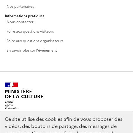
Nos partenaires
Informations pratiques
Nous contacter
Foire aux questions visiteurs
Foire aux questions organisateurs
En savoir plus sur l'événement
MINISTÈRE
DE LA CULTURE
Ce site utilise des cookies afin de vous proposer des
vidéos, des boutons de partage, des messages de
legifrance.gouv.fr
info.gouv.fr