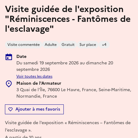
Visite guidée de l'exposition
"Réminiscences - Fantômes de
l'esclavage"
Visite commentée
Adulte
Gratuit
Sur place
+4
Date
Du samedi 19 septembre 2026 au dimanche 20
septembre 2026
Voir toutes les dates
Maison de l'Armateur
3 Quai de l'Île, 76600 Le Havre, France, Seine-Maritime,
Normandie, France
Ajouter à mes favoris
Visite guidée de l’exposition « Réminiscences – Fantômes de
l’esclavage ».
A partir de 10 ans