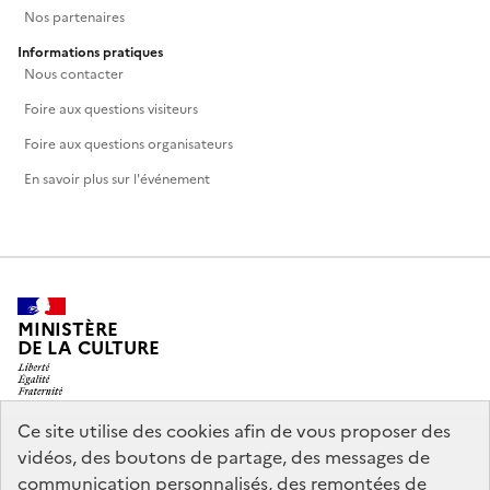
Nos partenaires
Informations pratiques
Nous contacter
Foire aux questions visiteurs
Foire aux questions organisateurs
En savoir plus sur l'événement
MINISTÈRE
DE LA CULTURE
Ce site utilise des cookies afin de vous proposer des
vidéos, des boutons de partage, des messages de
legifrance.gouv.fr
info.gouv.fr
communication personnalisés, des remontées de