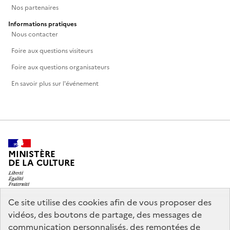
Nos partenaires
Informations pratiques
Nous contacter
Foire aux questions visiteurs
Foire aux questions organisateurs
En savoir plus sur l'événement
MINISTÈRE
DE LA CULTURE
Ce site utilise des cookies afin de vous proposer des
vidéos, des boutons de partage, des messages de
legifrance.gouv.fr
info.gouv.fr
communication personnalisés, des remontées de