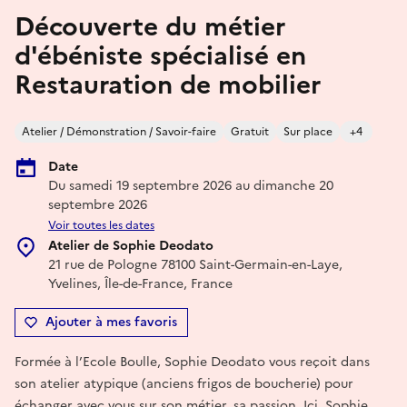
Découverte du métier
d'ébéniste spécialisé en
Restauration de mobilier
Atelier / Démonstration / Savoir-faire
Gratuit
Sur place
+4
Date
Du samedi 19 septembre 2026 au dimanche 20
septembre 2026
Voir toutes les dates
Atelier de Sophie Deodato
21 rue de Pologne 78100 Saint-Germain-en-Laye,
Yvelines, Île-de-France, France
Ajouter à mes favoris
Formée à l’Ecole Boulle, Sophie Deodato vous reçoit dans
son atelier atypique (anciens frigos de boucherie) pour
échanger avec vous sur son métier, sa passion. Ici, Sophie