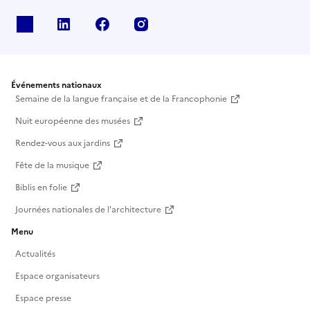
X
Linkedin
Facebook
Instagram
Événements nationaux
Semaine de la langue française et de la Francophonie
Nuit européenne des musées
Rendez-vous aux jardins
Fête de la musique
Biblis en folie
Journées nationales de l'architecture
Menu
Actualités
Espace organisateurs
Espace presse