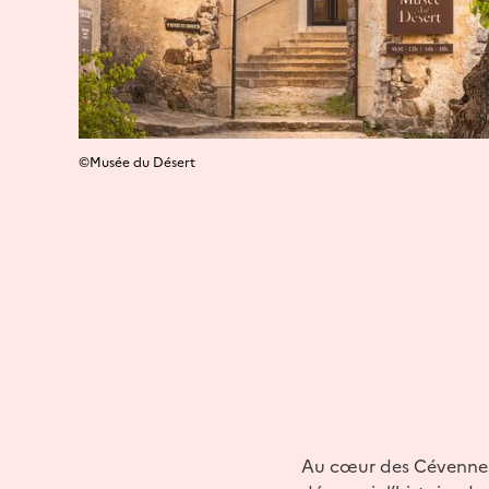
©Musée du Désert
Au cœur des Cévennes,