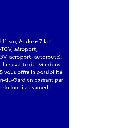
d 11 km, Anduze 7 km,
-TGV, aéroport,
GV, aéroport, autoroute).
de la navette des Gardons
5 vous offre la possibilité
an-du-Gard en passant par
r du lundi au samedi.