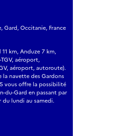
, Gard, Occitanie, France
d 11 km, Anduze 7 km,
-TGV, aéroport,
GV, aéroport, autoroute).
de la navette des Gardons
5 vous offre la possibilité
an-du-Gard en passant par
r du lundi au samedi.