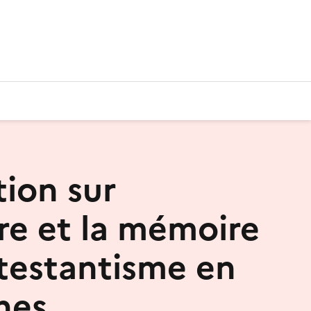
tion sur
ire et la mémoire
testantisme en
nes