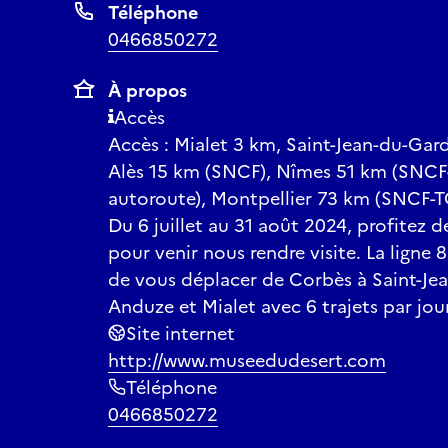
Téléphone
0466850272
À propos
Accès
Accès : Mialet 3 km, Saint-Jean-du-Gar
Alès 15 km (SNCF), Nîmes 51 km (SNCF
autoroute), Montpellier 73 km (SNCF-T
Du 6 juillet au 31 août 2024, profitez 
pour venir nous rendre visite. La ligne 8
de vous déplacer de Corbès à Saint-Je
Anduze et Mialet avec 6 trajets par jou
Site internet
http://www.museedudesert.com
Téléphone
0466850272