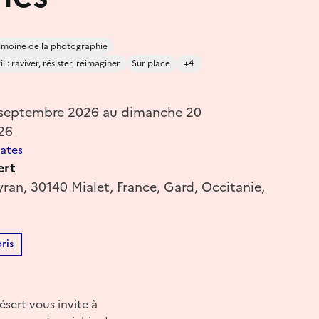
imoine de la photographie
 : raviver, résister, réimaginer
Sur place
+4
 septembre 2026 au dimanche 20
26
dates
ert
an, 30140 Mialet, France, Gard, Occitanie,
ris
sert vous invite à