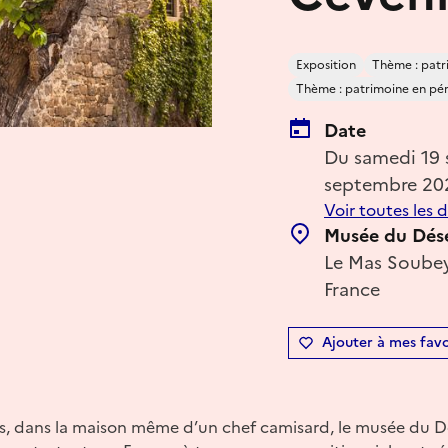
Exposition
Thème : patr
Thème : patrimoine en péril
Date
Du samedi 19
septembre 20
Voir toutes les 
Musée du Dés
Le Mas Soubeyr
France
Ajouter à mes favo
 dans la maison même d’un chef camisard, le musée du Dé