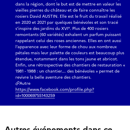
dans la région, dont le but est de mettre en valeur les
vieilles pierres du château et de faire connaître les
rosiers David AUSTIN. Elle est le fruit du travail réalisé
en 2020 et 2021 par quelques bénévoles et son tracé
s’inspire des jardins du XVI°. Plus de 400 rosiers
remontants (60 variétés) exhalent un parfum puissant
rappelant celui des roses anciennes. Elles en ont aussi
l’apparence avec leur forme de chou aux nombreux
pétales mais leur palette de couleurs est beaucoup plus
étendue, notamment dans les tons jaune et abricot.
Enfin, une rétrospective des chantiers de restauration «
1981 - 1988 : un chantier…. des bénévoles » permet de
revivre la belle aventure des chantiers.
Autre
https://www.facebook.com/profile.php?
id=100069755143259
Autres événements dans ce