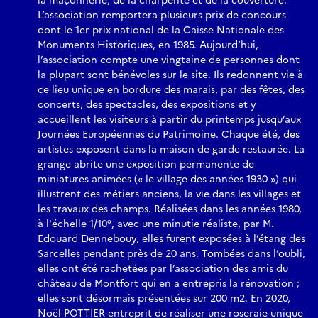
la maçonnerie, de la charpente et de la couverture.
L’association remportera plusieurs prix de concours
dont le 1er prix national de la Caisse Nationale des
Monuments Historiques, en 1985. Aujourd’hui,
l’association compte une vingtaine de personnes dont
la plupart sont bénévoles sur le site. Ils redonnent vie à
ce lieu unique en bordure des marais, par des fêtes, des
concerts, des spectacles, des expositions et y
accueillent les visiteurs à partir du printemps jusqu’aux
Journées Européennes du Patrimoine. Chaque été, des
artistes exposent dans la maison de garde restaurée. La
grange abrite une exposition permanente de
miniatures animées (« le village des années 1930 ») qui
illustrent des métiers anciens, la vie dans les villages et
les travaux des champs. Réalisées dans les années 1980,
à l'échelle 1/10°, avec une minutie réaliste, par M.
Edouard Dennebouy, elles furent exposées à l’étang des
Sarcelles pendant près de 20 ans. Tombées dans l’oubli,
elles ont été rachetées par l’association des amis du
château de Montfort qui en a entrepris la rénovation ;
elles sont désormais présentées sur 200 m2. En 2020,
Noël POTTIER entreprit de réaliser une roseraie unique