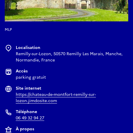
MLP
Localisation
Remilly-sur-Lozon, 50570 Remilly Les Marais, Manche,
Normandie, France
Accès
parking gratuit
Site internet
https://chateau-de-montfort-remilly-sur-
lozon.jimdosite.com
Téléphone
06 49 32 94 27
À propos