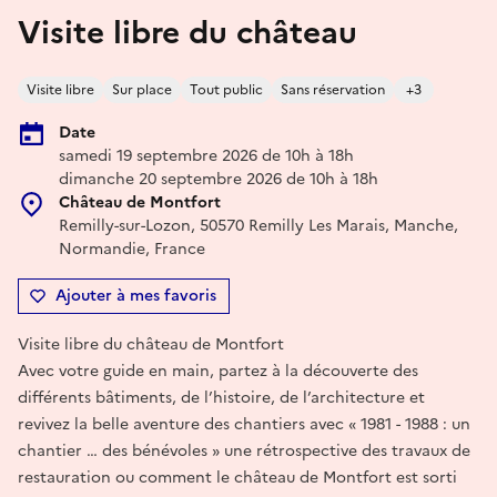
Visite libre du château
Visite libre
Sur place
Tout public
Sans réservation
+3
Date
samedi 19 septembre 2026 de 10h à 18h
dimanche 20 septembre 2026 de 10h à 18h
Château de Montfort
Remilly-sur-Lozon, 50570 Remilly Les Marais, Manche,
Normandie, France
Ajouter à mes favoris
Visite libre du château de Montfort
Avec votre guide en main, partez à la découverte des
différents bâtiments, de l’histoire, de l’architecture et
revivez la belle aventure des chantiers avec « 1981 - 1988 : un
chantier … des bénévoles » une rétrospective des travaux de
restauration ou comment le château de Montfort est sorti