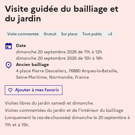
Visite guidée du bailliage et
du jardin
Visite commentée
Gratuit
Sur place
Tout public
+3
Date
dimanche 20 septembre 2026 de 11h à 12h
dimanche 20 septembre 2026 de 15h à 16h
Ancien bailliage
4 place Pierre Desceliers, 76880 Arques-la-Bataille,
Seine-Maritime, Normandie, France
Ajouter à mes favoris
Visites libres du jardin samedi et dimanche.
Visites commentées du jardin et de l'intérieur du bailliage
(uniquement le rez-de-chaussée) dimanche le 20 septembre à
11h et à 15h.