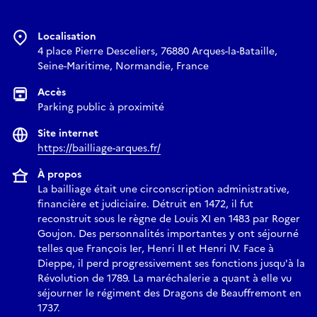
Localisation
4 place Pierre Desceliers, 76880 Arques-la-Bataille,
Seine-Maritime, Normandie, France
Accès
Parking public à proximité
Site internet
https://bailliage-arques.fr/
À propos
La bailliage était une circonscription administrative,
financière et judiciaire. Détruit en 1472, il fut
reconstruit sous le règne de Louis XI en 1483 par Roger
Goujon. Des personnalités importantes y ont séjourné
telles que François Ier, Henri II et Henri IV. Face à
Dieppe, il perd progressivement ses fonctions jusqu'à la
Révolution de 1789. La maréchalerie a quant à elle vu
séjourner le régiment des Dragons de Beauffremont en
1737.