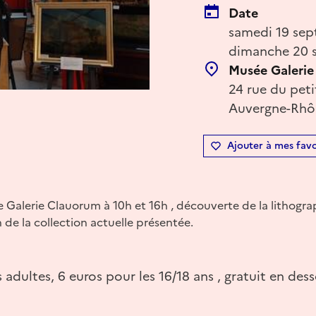
Date
samedi 19 sep
dimanche 20 s
Musée Galeri
24 rue du peti
Auvergne-Rhôn
Ajouter à mes favo
 Galerie Clauorum à 10h et 16h , découverte de la lithogra
 de la collection actuelle présentée.
 adultes, 6 euros pour les 16/18 ans , gratuit en dess