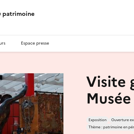
 patrimoine
urs
Espace presse
Visite
Musée 
Exposition
Ouverture ex
Thème : patrimoine en péril