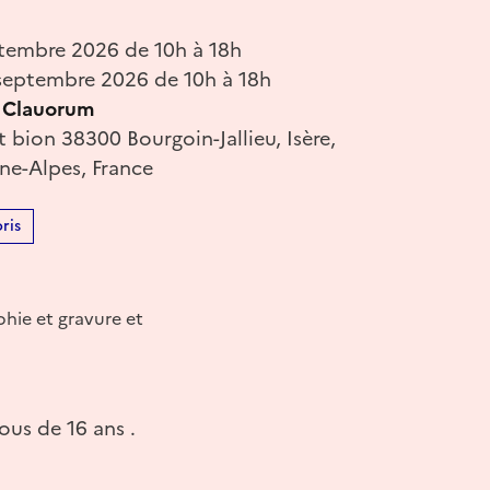
tembre 2026 de 10h à 18h
eptembre 2026 de 10h à 18h
e Clauorum
t bion 38300 Bourgoin-Jallieu, Isère,
e-Alpes, France
ris
phie et gravure et
ous de 16 ans .