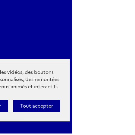
 des vidéos, des boutons
sonnalisés, des remontées
nus animés et interactifs.
r
Tout accepter