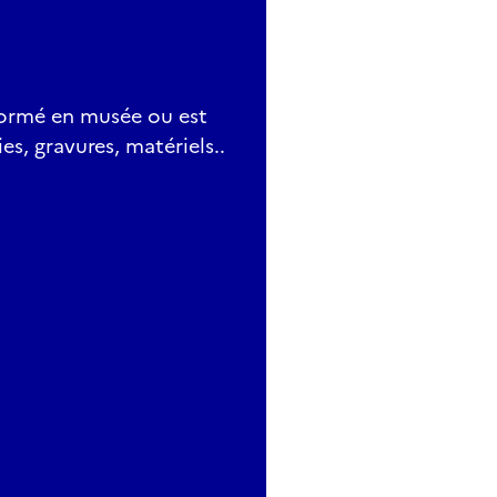
formé en musée ou est
s, gravures, matériels..