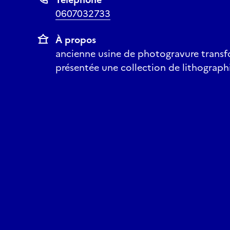
0607032733
À propos
ancienne usine de photogravure trans
présentée une collection de lithographie