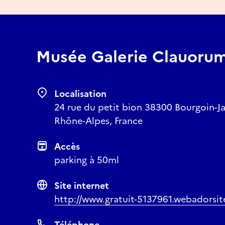
Musée Galerie Clauoru
Localisation
24 rue du petit bion 38300 Bourgoin-Jal
Rhône-Alpes, France
Accès
parking à 50ml
Site internet
http://www.gratuit-5137961.webadorsi
Téléphone