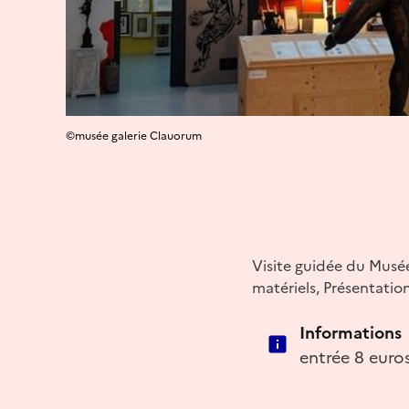
©musée galerie Clauorum
Visite guidée du Musée
matériels, Présentation
Informations
entrée 8 euros