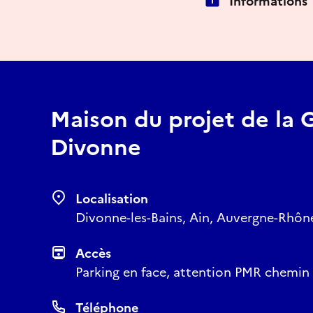
Informations
Maison du projet de la 
Divonne
Localisation
Divonne-les-Bains, Ain, Auvergne-Rhôn
Accès
Parking en face, attention PMR chemin 
Téléphone