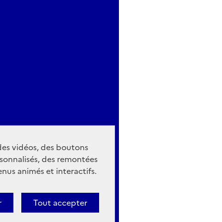
 des vidéos, des boutons
sonnalisés, des remontées
nus animés et interactifs.
r
Tout accepter