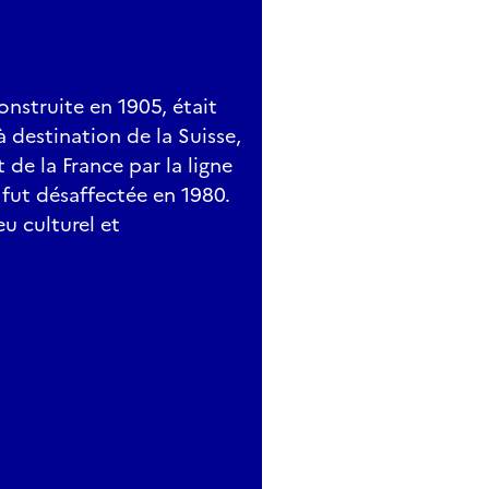
onstruite en 1905, était
à destination de la Suisse,
 de la France par la ligne
e fut désaffectée en 1980.
eu culturel et