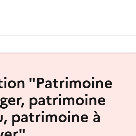
tion "Patrimoine
ger, patrimoine
u, patrimoine à
ver"