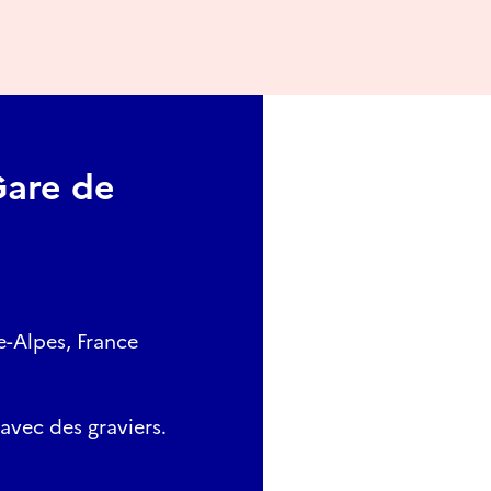
Gare de
e-Alpes, France
avec des graviers.