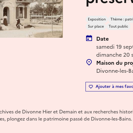
Exposition
Thème : patri
Sur place
Tout public
Date
samedi 19 sep
dimanche 20 s
Maison du pro
Divonne-les-B
Ajouter à mes favo
chives de Divonne Hier et Demain et aux recherches histo
es, plongez dans le patrimoine passé de Divonne-les-Bains.