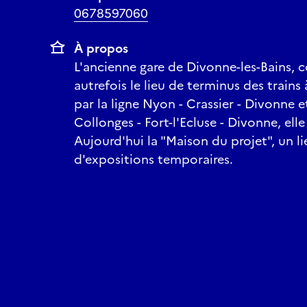
0678597060
À propos
L'ancienne gare de Divonne-les-Bains, c
autrefois le lieu de terminus des trains 
par la ligne Nyon - Crassier - Divonne et
Collonges - Fort-l'Ecluse - Divonne, ell
Aujourd'hui la "Maison du projet", un li
d'expositions temporaires.