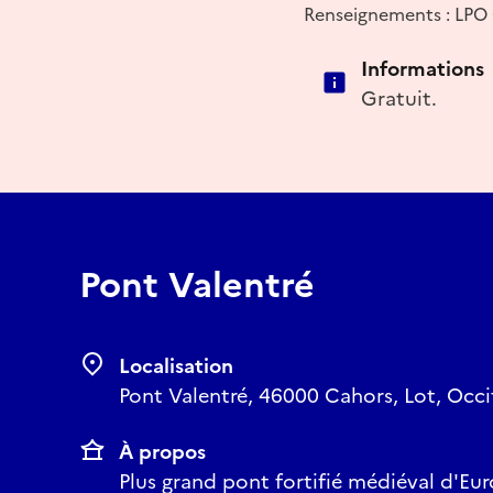
Renseignements : LPO 
Informations
Gratuit.
Pont Valentré
Localisation
Pont Valentré, 46000 Cahors, Lot, Occi
À propos
Plus grand pont fortifié médiéval d'Eu