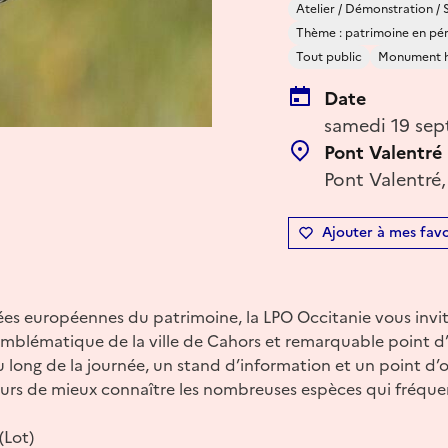
Atelier / Démonstration / 
Thème : patrimoine en péril
Tout public
Monument h
Date
samedi 19 sep
Pont Valentré
Pont Valentré,
Ajouter à mes favo
ées européennes du patrimoine, la LPO Occitanie vous invit
blématique de la ville de Cahors et remarquable point d’
 long de la journée, un stand d’information et un point d’
eurs de mieux connaître les nombreuses espèces qui fréquen
(Lot)