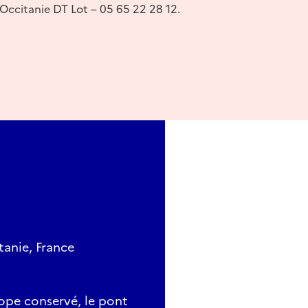
Occitanie DT Lot – 05 65 22 28 12.
tanie, France
rope conservé, le pont