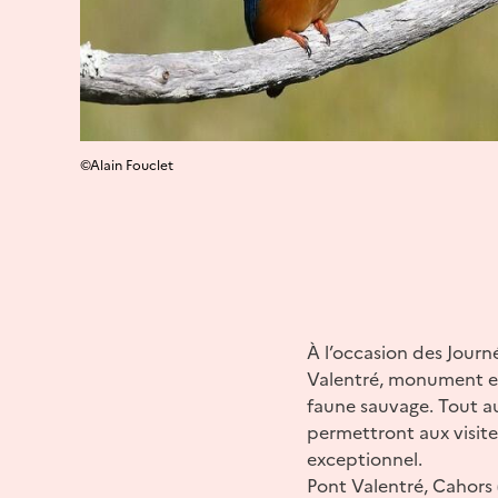
©Alain Fouclet
À l’occasion des Journ
Valentré, monument em
faune sauvage. Tout au
permettront aux visit
exceptionnel.
Pont Valentré, Cahors 