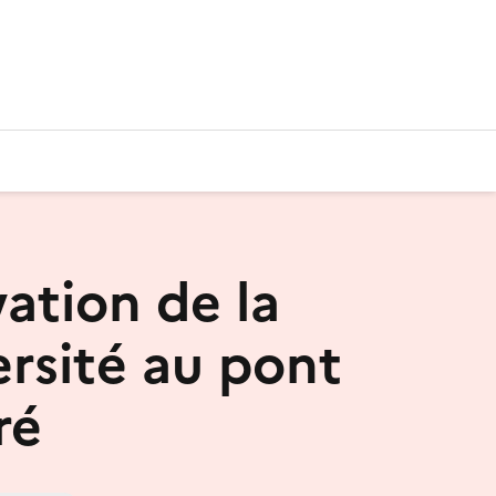
ation de la
ersité au pont
ré