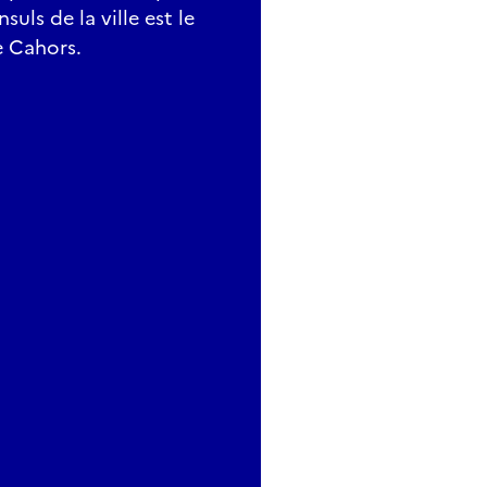
suls de la ville est le
 Cahors.