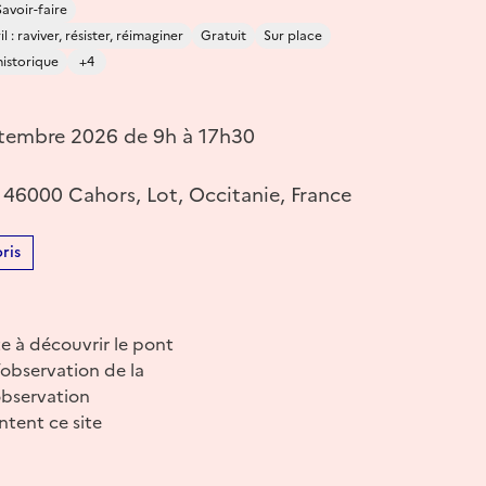
Savoir-faire
 : raviver, résister, réimaginer
Gratuit
Sur place
istorique
+4
tembre 2026 de 9h à 17h30
 46000 Cahors, Lot, Occitanie, France
ris
e à découvrir le pont
observation de la
observation
tent ce site