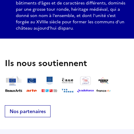
bâtiments d’âges et de caractères différents, dominés
par une grosse tour ronde, héritage médiéval, qui a
donné son nom à l’ensemble, et dont l’unité s’est
forgée au XVIIIe siècle pour former les communs d’un
château aujourd’hui disparu.
Ils nous soutiennent
Nos partenaires