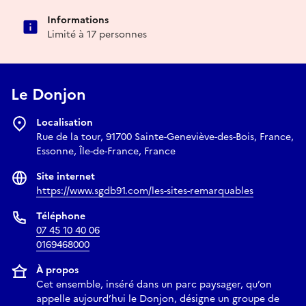
Informations
Limité à 17 personnes
Le Donjon
Localisation
Rue de la tour, 91700 Sainte-Geneviève-des-Bois, France,
Essonne, Île-de-France, France
Site internet
https://www.sgdb91.com/les-sites-remarquables
Téléphone
07 45 10 40 06
0169468000
À propos
Cet ensemble, inséré dans un parc paysager, qu’on
appelle aujourd’hui le Donjon, désigne un groupe de