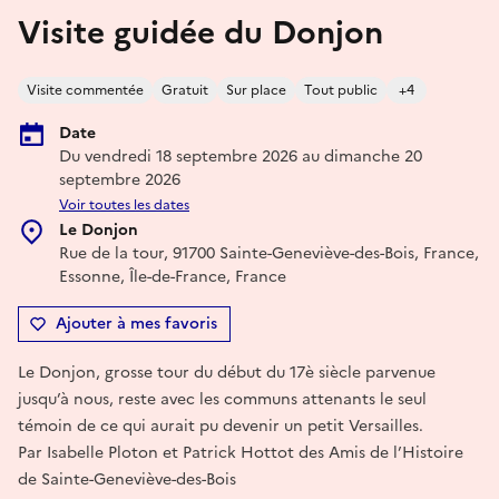
Visite guidée du Donjon
Visite commentée
Gratuit
Sur place
Tout public
+4
Date
Du vendredi 18 septembre 2026 au dimanche 20
septembre 2026
Voir toutes les dates
Le Donjon
Rue de la tour, 91700 Sainte-Geneviève-des-Bois, France,
Essonne, Île-de-France, France
Ajouter à mes favoris
Le Donjon, grosse tour du début du 17è siècle parvenue
jusqu’à nous, reste avec les communs attenants le seul
témoin de ce qui aurait pu devenir un petit Versailles.
Par Isabelle Ploton et Patrick Hottot des Amis de l’Histoire
de Sainte-Geneviève-des-Bois