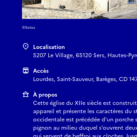
©Sotos
Localisation
5207 Le Village, 65120 Sers, Hautes-Pyr
Accès
Lourdes, Saint-Sauveur, Barèges, CD 147
À propos
Cette église du XIIe siècle est constru
appareil et présente les caractères du 
occidentale est précédée d'un porche
pignon au milieu duquel s'ouvrent deu
qui servent de beffroi aux cloches. Jus