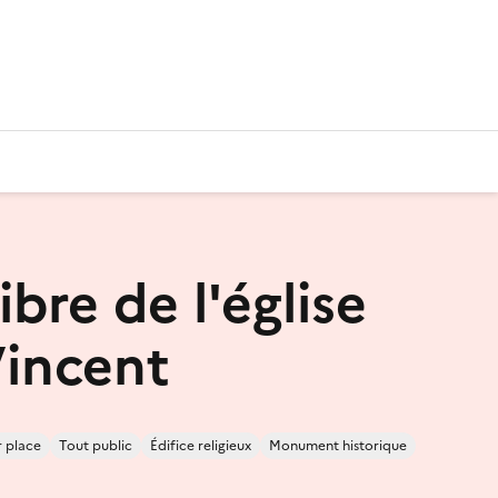
libre de l'église
Vincent
r place
Tout public
Édifice religieux
Monument historique