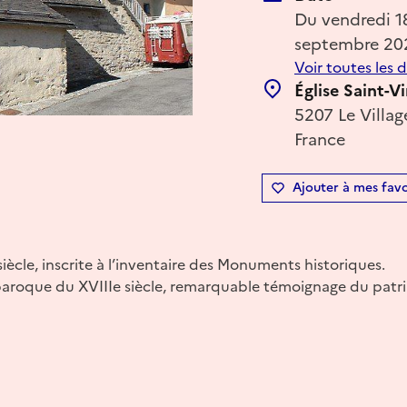
Du vendredi 
septembre 20
Voir toutes les 
Église Saint-V
5207 Le Villag
France
Ajouter à mes favo
iècle, inscrite à l’inventaire des Monuments historiques.
 baroque du XVIIIe siècle, remarquable témoignage du patrim