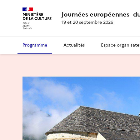
Journées européennes du
MINISTÈRE
DE LA CULTURE
19 et 20 septembre 2026
Programme
Actualités
Espace organisate