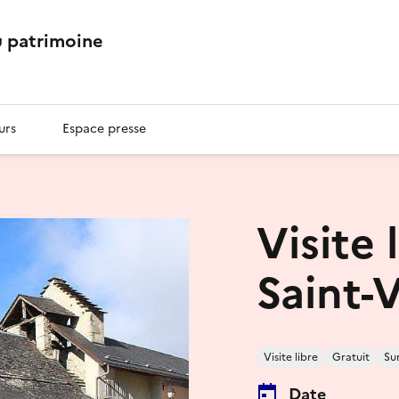
 patrimoine
urs
Espace presse
Visite 
Saint-
Visite libre
Gratuit
Su
Date