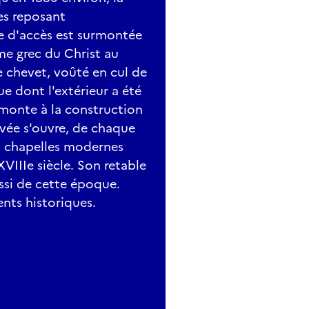
es reposant
e d'accès est surmontée
e grec du Christ au
Le chevet, voûté en cul de
e dont l'extérieur a été
remonte à la construction
ravée s'ouvre, de chaque
x chapelles modernes
 XVIIIe siècle. Son retable
ssi de cette époque.
ents historiques.