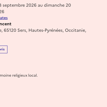
18 septembre 2026 au dimanche 20
26
dates
incent
e, 65120 Sers, Hautes-Pyrénées, Occitanie,
ris
oine religieux local.