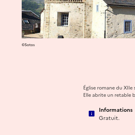
©Sotos
Église romane du XIIe s
Elle abrite un retable
Informations
Gratuit.