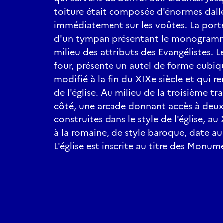
toiture était composée d'énormes dall
immédiatement sur les voûtes. La port
d'un tympan présentant le monogramm
milieu des attributs des Evangélistes. 
four, présente un autel de forme cubiqu
modifié à la fin du XIXe siècle et qui 
de l'église. Au milieu de la troisième t
côté, une arcade donnant accès à deu
construites dans le style de l'église, au
à la romaine, de style baroque, date au
L'église est inscrite au titre des Monum