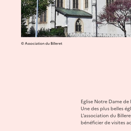
© Association du Billeret
Eglise Notre Dame de l
Une des plus belles égl
L’association du Bille
bénéficier de visites