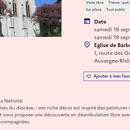
Visite libre
Thème : patri
Sur place
Tout public
Date
samedi 19 sep
samedi 19 sep
Eglise de Barb
1, route des 
Auvergne-Rhôn
Ajouter à mes favo
a Nativité.
ises du diocèse, : son riche décor est inspiré des peintures
ret vous propose une découverte en déambulation libre avec
 accompagnées.