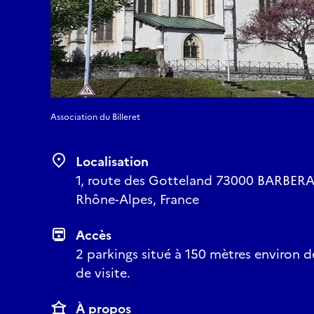
Association du Billeret
Localisation
1, route des Gotteland 73000 BARBERA
Rhône-Alpes, France
Accès
2 parkings situé à 150 mètres environ de
de visite.
À propos