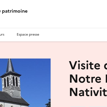
 patrimoine
urs
Espace presse
Visite 
Notre 
Nativi