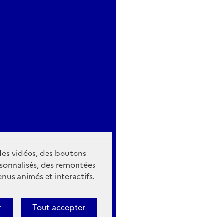
 des vidéos, des boutons
sonnalisés, des remontées
nus animés et interactifs.
r
Tout accepter