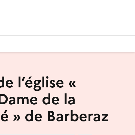
de l’église «
Dame de la
té » de Barberaz