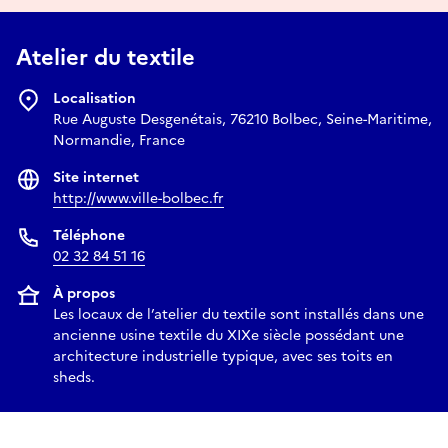
Atelier du textile
Localisation
Rue Auguste Desgenétais, 76210 Bolbec, Seine-Maritime,
Normandie, France
Site internet
http://www.ville-bolbec.fr
Téléphone
02 32 84 51 16
À propos
Les locaux de l’atelier du textile sont installés dans une
ancienne usine textile du XIXe siècle possédant une
architecture industrielle typique, avec ses toits en
sheds.