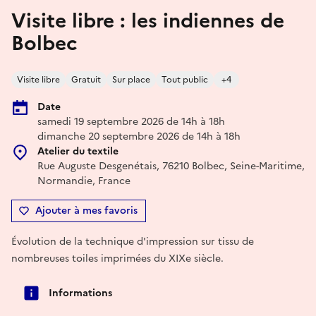
Visite libre : les indiennes de
Bolbec
Visite libre
Gratuit
Sur place
Tout public
+4
Date
samedi 19 septembre 2026 de 14h à 18h
dimanche 20 septembre 2026 de 14h à 18h
Atelier du textile
Rue Auguste Desgenétais, 76210 Bolbec, Seine-Maritime,
Normandie, France
Ajouter à mes favoris
Évolution de la technique d'impression sur tissu de
nombreuses toiles imprimées du XIXe siècle.
Informations