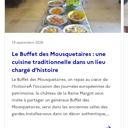
19 septembre 2026
Le Buffet des Mousquetaires : une
cuisine traditionnelle dans un lieu
chargé d'histoire
Le Buffet des Mousquetaires, un repas au cœur de
l’histoireÀ l’occasion des Journées européennes du
patrimoine, le château de la Reine Margot vous
invite à partager un généreux Buffet des
Mousquetaires, servi dans les anciennes salles des
gardes.Installez-vous dans un décor authentique,
entouré d’armures, de trophées de chasse, de
canons et d’armes anciennes, et profitez d’une