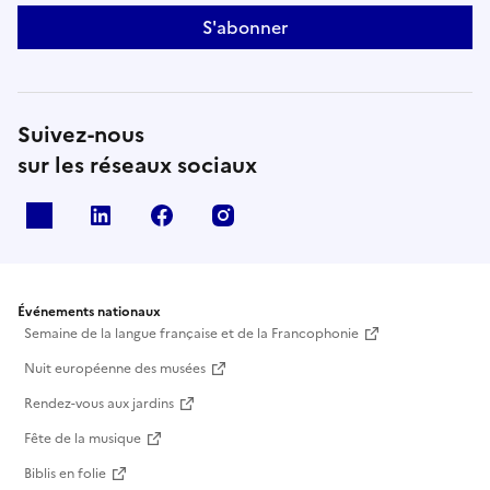
S'abonner
Suivez-nous
sur les réseaux sociaux
X
Linkedin
Facebook
Instagram
Événements nationaux
Semaine de la langue française et de la Francophonie
Nuit européenne des musées
Rendez-vous aux jardins
Fête de la musique
Biblis en folie