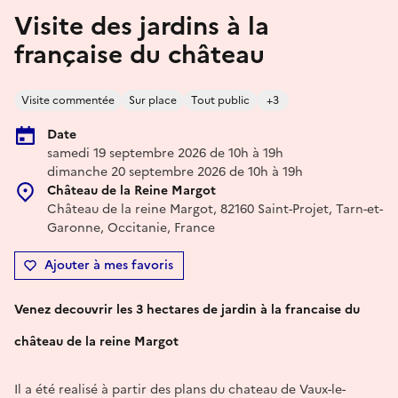
Visite des jardins à la
française du château
Visite commentée
Sur place
Tout public
+3
Date
samedi 19 septembre 2026 de 10h à 19h
dimanche 20 septembre 2026 de 10h à 19h
Château de la Reine Margot
Château de la reine Margot, 82160 Saint-Projet, Tarn-et-
Garonne, Occitanie, France
Ajouter à mes favoris
Venez decouvrir les 3 hectares de jardin à la francaise du
château de la reine Margot
Il a été realisé à partir des plans du chateau de Vaux-le-