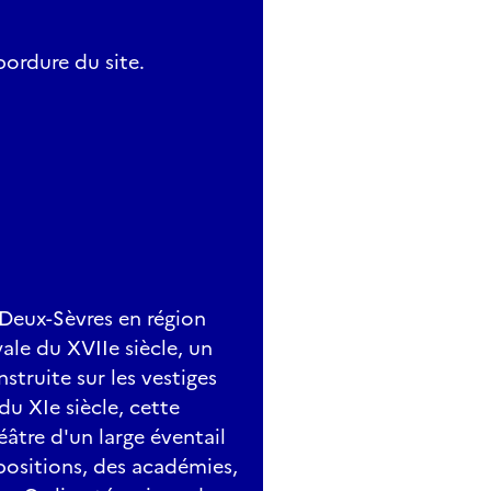
bordure du site.
s Deux-Sèvres en région
ale du XVIIe siècle, un
struite sur les vestiges
u XIe siècle, cette
éâtre d'un large éventail
xpositions, des académies,