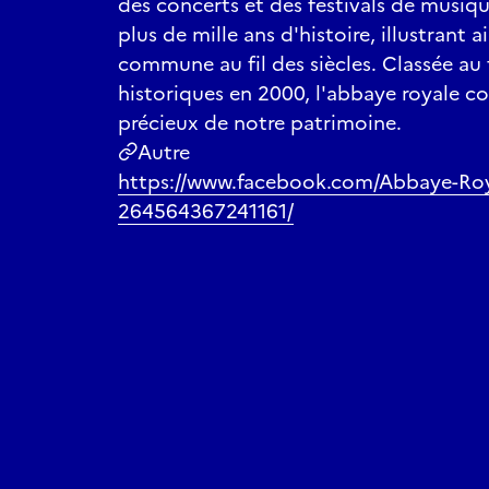
des concerts et des festivals de musiq
plus de mille ans d'histoire, illustrant a
commune au fil des siècles. Classée a
historiques en 2000, l'abbaye royale c
précieux de notre patrimoine.
Autre
https://www.facebook.com/Abbaye-Royal
264564367241161/