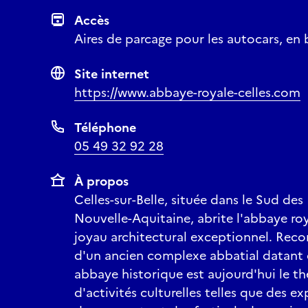
Accès
Aires de parcage pour les autocars, en 
Site internet
https://www.abbaye-royale-celles.com
Téléphone
05 49 32 92 28
À propos
Celles-sur-Belle, située dans le Sud de
Nouvelle-Aquitaine, abrite l'abbaye roy
joyau architectural exceptionnel. Recon
d'un ancien complexe abbatial datant d
abbaye historique est aujourd'hui le th
d'activités culturelles telles que des e