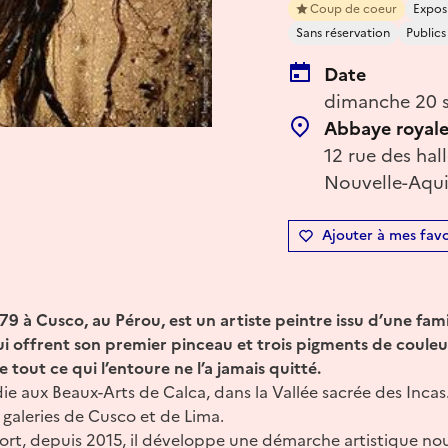
Coup de coeur
Expos
Sans réservation
Public
Date
dimanche 20 s
Abbaye royal
12 rue des hal
Nouvelle-Aqui
Ajouter à mes favo
9 à Cusco, au Pérou, est un artiste peintre issu d’une fami
lui offrent son premier pinceau et trois pigments de couleu
e tout ce qui l’entoure ne l’a jamais quitté.
die aux Beaux-Arts de Calca, dans la Vallée sacrée des Incas.
galeries de Cusco et de Lima.
iort, depuis 2015, il développe une démarche artistique nour