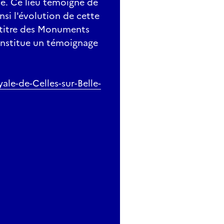
ue. Ce lieu témoigne de
insi l'évolution de cette
u titre des Monuments
onstitue un témoignage
e-de-Celles-sur-Belle-