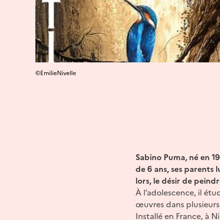
©EmilieNivelle
Sabino Puma, né en 197
de 6 ans, ses parents 
lors, le désir de peindr
À l’adolescence, il étu
œuvres dans plusieurs 
Installé en France, à N