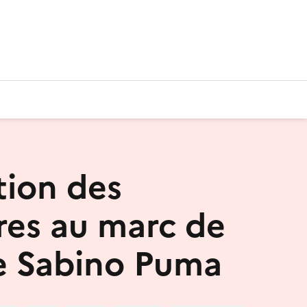
tion des
res au marc de
e Sabino Puma