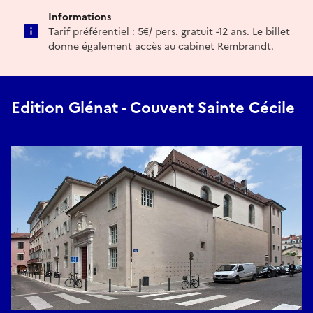
Informations
Tarif préférentiel : 5€/ pers. gratuit -12 ans. Le billet
donne également accès au cabinet Rembrandt.
Edition Glénat - Couvent Sainte Cécile