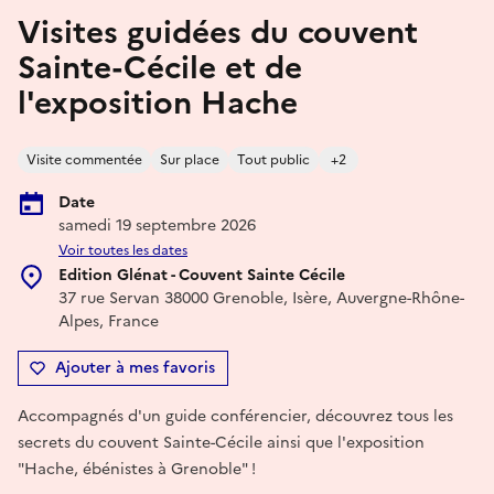
Visites guidées du couvent
Sainte-Cécile et de
l'exposition Hache
Visite commentée
Sur place
Tout public
+2
Date
samedi 19 septembre 2026
Voir toutes les dates
Edition Glénat - Couvent Sainte Cécile
37 rue Servan 38000 Grenoble, Isère, Auvergne-Rhône-
Alpes, France
Ajouter à mes favoris
Accompagnés d'un guide conférencier, découvrez tous les
secrets du couvent Sainte-Cécile ainsi que l'exposition
"Hache, ébénistes à Grenoble" !