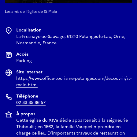
Les amis de l'église de St Malo
Localisation
La-Fresnaye-au-Sauvage, 61210 Putanges-le-Lac, Orne,
Normandie, France
Accès
Parking
Site internet
https://www.office-tourisme-putanges.com/decouvrir/st-
malo.html
Téléphone
02 33 35 86 57
À propos
Cette église du XIVe siècle appartenait à la seigneurie
Thiboult ; en 1662, la famille Vauquelin prendra en
charge ce lieu. D’importants travaux de restauration