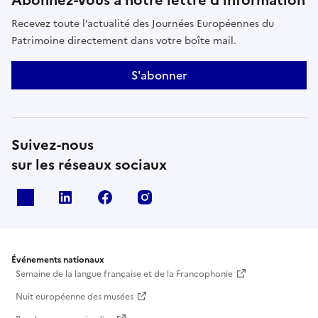
Recevez toute l’actualité des Journées Européennes du
Patrimoine directement dans votre boîte mail.
S'abonner
Suivez-nous
sur les réseaux sociaux
X
Linkedin
Facebook
Instagram
Événements nationaux
Semaine de la langue française et de la Francophonie
Nuit européenne des musées