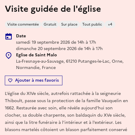
Visite guidée de l'église
Visite commentée
Gratuit
Sur place
Tout public
+4
Date
samedi 19 septembre 2026 de 14h à 17h
dimanche 20 septembre 2026 de 14h à 17h
Eglise de Saint Malo
La-Fresnaye-au-Sauvage, 61210 Putanges-le-Lac, Orne,
Normandie, France
Ajouter à mes favoris
L’église du XIVe siècle, autrefois rattachée à la seigneurie
Thiboult, passe sous la protection de la famille Vauquelin en
1662. Restaurée avec soin, elle révèle aujourd’hui son
clocher, sa double charpente, son baldaquin du XVe siècle,
ainsi que la litre funéraire à l’intérieur et à l’extérieur. Les
blasons martelés côtoient un blason parfaitement conservé