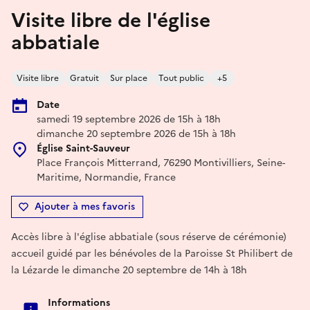
Visite libre de l'église
abbatiale
Visite libre
Gratuit
Sur place
Tout public
+5
Date
samedi 19 septembre 2026 de 15h à 18h
dimanche 20 septembre 2026 de 15h à 18h
Église Saint-Sauveur
Place François Mitterrand, 76290 Montivilliers, Seine-
Maritime, Normandie, France
Ajouter à mes favoris
Accès libre à l'église abbatiale (sous réserve de cérémonie)
accueil guidé par les bénévoles de la Paroisse St Philibert de
la Lézarde le dimanche 20 septembre de 14h à 18h
Informations