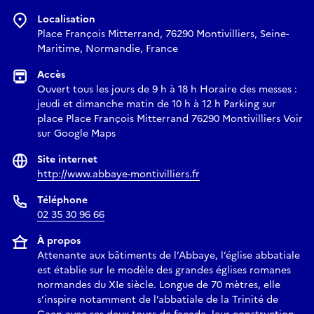
Localisation
Place François Mitterrand, 76290 Montivilliers, Seine-
Maritime, Normandie, France
Accès
Ouvert tous les jours de 9 h à 18 h Horaire des messes :
jeudi et dimanche matin de 10 h à 12 h Parking sur
place Place François Mitterrand 76290 Montivilliers Voir
sur Google Maps
Site internet
http://www.abbaye-montivilliers.fr
Téléphone
02 35 30 96 66
À propos
Attenante aux bâtiments de l’Abbaye, l’église abbatiale
est établie sur le modèle des grandes églises romanes
normandes du XIe siècle. Longue de 70 mètres, elle
s’inspire notamment de l’abbatiale de la Trinité de