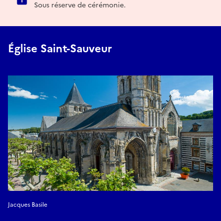
Sous réserve de cérémonie.
Église Saint-Sauveur
Jacques Basile