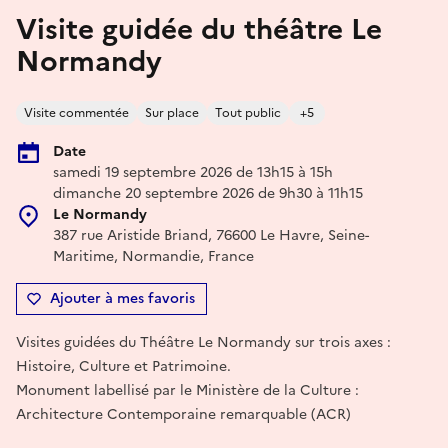
Visite guidée du théâtre Le
Normandy
Visite commentée
Sur place
Tout public
+5
Date
samedi 19 septembre 2026 de 13h15 à 15h
dimanche 20 septembre 2026 de 9h30 à 11h15
Le Normandy
387 rue Aristide Briand, 76600 Le Havre, Seine-
Maritime, Normandie, France
Ajouter à mes favoris
Visites guidées du Théâtre Le Normandy sur trois axes :
Histoire, Culture et Patrimoine.
Monument labellisé par le Ministère de la Culture :
Architecture Contemporaine remarquable (ACR)