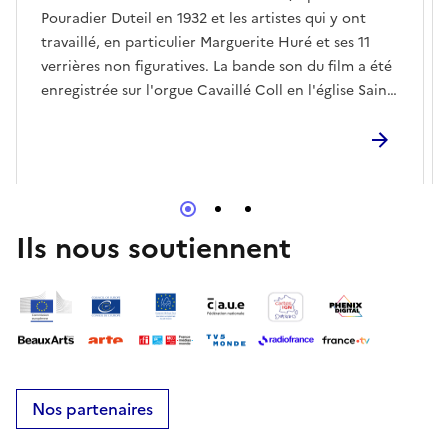
Pouradier Duteil en 1932 et les artistes qui y ont
travaillé, en particulier Marguerite Huré et ses 11
verrières non figuratives. La bande son du film a été
enregistrée sur l'orgue Cavaillé Coll en l'église Saint-
Didier de Voreppe - orgue qui meublait initialement
la tribune de la chapelle. Dominique Joubert,
organiste titulaire de la cathédrale de Valence et
ancien enseignant dans l'établissement, a improvisé
cette mise en musique. Durée : 30'.
Ils nous soutiennent
Nos partenaires