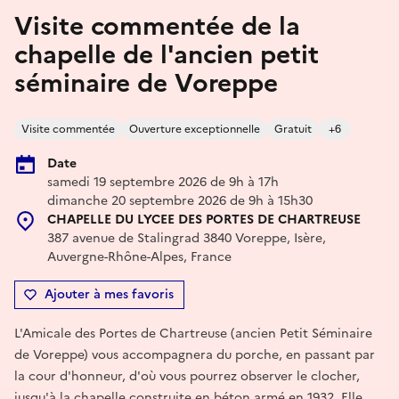
Visite commentée de la
chapelle de l'ancien petit
séminaire de Voreppe
Visite commentée
Ouverture exceptionnelle
Gratuit
+6
Date
samedi 19 septembre 2026 de 9h à 17h
dimanche 20 septembre 2026 de 9h à 15h30
CHAPELLE DU LYCEE DES PORTES DE CHARTREUSE
387 avenue de Stalingrad 3840 Voreppe, Isère,
Auvergne-Rhône-Alpes, France
Ajouter à mes favoris
L'Amicale des Portes de Chartreuse (ancien Petit Séminaire
de Voreppe) vous accompagnera du porche, en passant par
la cour d'honneur, d'où vous pourrez observer le clocher,
jusqu'à la chapelle construite en béton armé en 1932. Elle