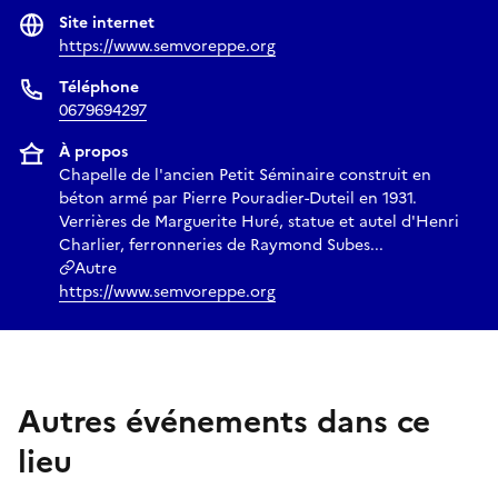
Site internet
https://www.semvoreppe.org
Téléphone
0679694297
À propos
Chapelle de l'ancien Petit Séminaire construit en
béton armé par Pierre Pouradier-Duteil en 1931.
Verrières de Marguerite Huré, statue et autel d'Henri
Charlier, ferronneries de Raymond Subes...
Autre
https://www.semvoreppe.org
Autres événements dans ce
lieu