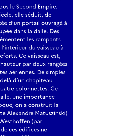
sous le Second Empire.
ècle, elle séduit, de
ée d’un portail ouvragé à
pée dans la dalle. Des
rémentent les rampants
 l’intérieur du vaisseau à
forts. Ce vaisseau est,
le hauteur par deux rangées
tes aériennes. De simples
-delà d’un chapiteau
 quatre colonnettes. Ce
-halle, une importance
que, on a construit la
ecte Alexandre Matuszinski)
e Westhoffen (par
 de ces édifices ne