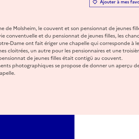
Ajouter à mes favo
 de Molsheim, le couvent et son pensionnat de jeunes fill
vie conventuelle et du pensionnat de jeunes filles, les chan
tre-Dame ont fait ériger une chapelle qui corresponde à l
s cloitrées, un autre pour les pensionnaires et une troisi
e pensionnat de jeunes filles était contigü au couvent.
ents photographiques se propose de donner un aperçu de 
apelle.