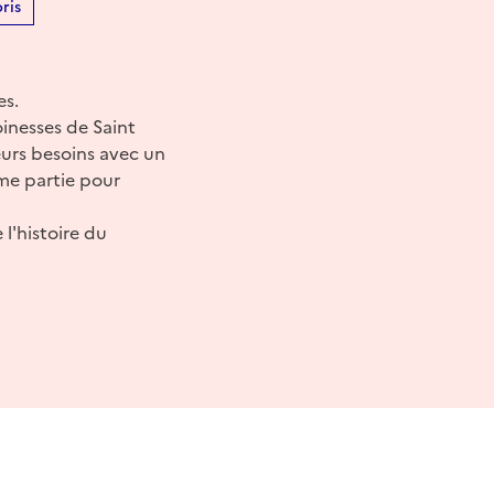
ris
es.
oinesses de Saint
eurs besoins avec un
ème partie pour
l'histoire du