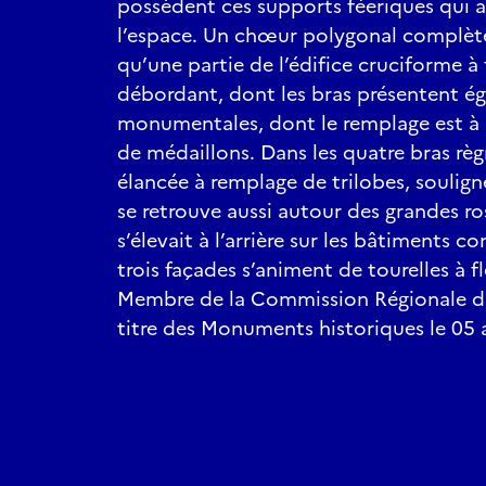
possèdent ces supports féeriques qui 
l’espace. Un chœur polygonal complète
qu’une partie de l’édifice cruciforme à
débordant, dont les bras présentent é
monumentales, dont le remplage est à 
de médaillons. Dans les quatre bras règ
élancée à remplage de trilobes, soulign
se retrouve aussi autour des grandes r
s’élevait à l’arrière sur les bâtiments c
trois façades s’animent de tourelles à 
Membre de la Commission Régionale du
titre des Monuments historiques le 05 a