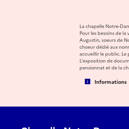
La chapelle Notre-Dame
Pour les besoins de la 
Augustin, soeurs de No
choeur dédié aux nonne
accueillir le public. L
L'exposition de docum
pensionnat et de la ch
Informations