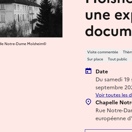
une ex
docum
apelle Notre-Dame Molsheim©
Visite commentée
Thème
Sur place
Tout public
Date
Du samedi 19
septembre 20
Voir toutes les 
Chapelle Not
Rue Notre-Dam
européenne d'