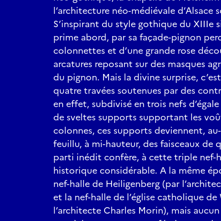
l’architecture néo-médiévale d’Alsace 
S’inspirant du style gothique du XIIIe si
prime abord, par sa façade-pignon perc
colonnettes et d’une grande rose décou
arcatures reposant sur des masques ag
du pignon. Mais la divine surprise, c’est
quatre travées soutenues par des contre
en effet, subdivisé en trois nefs d’éga
de sveltes supports supportant les voû
colonnes, ces supports deviennent, au
feuillu, à mi-hauteur, des faisceaux de
parti inédit confère, à cette triple nef
historique considérable. A la même épo
nef-halle de Heiligenberg (par l’archit
et la nef-halle de l’église catholique d
l’architecte Charles Morin), mais aucun