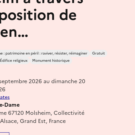
position de
en…
 : patrimoine en péril : raviver, résister, réimaginer
Gratuit
Édifice religieux
Monument historique
 septembre 2026 au dimanche 20
26
dates
re-Dame
e 67120 Molsheim, Collectivité
Alsace, Grand Est, France