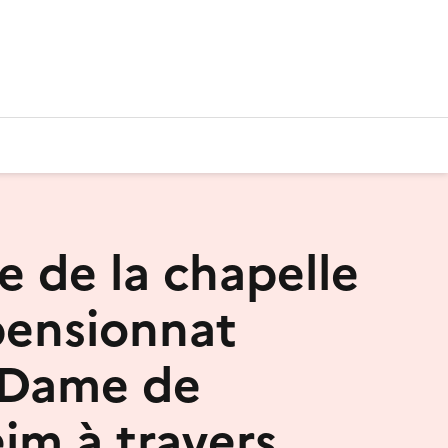
e de la chapelle
pensionnat
-Dame de
im à travers