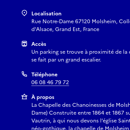
Localisation
Rue Notre-Dame 67120 Molsheim, Coll
d'Alsace, Grand Est, France
Accès
Un parking se trouve à proximité de la c
se fait par un grand escalier.
Téléphone
06 08 46 79 72
À propos
La Chapelle des Chanoinesses de Mols
Dame) Construite entre 1864 et 1867 sur
Vautrin, à qui nous devons l’église Sai
néo-gothique, la chapelle de Molsheim 