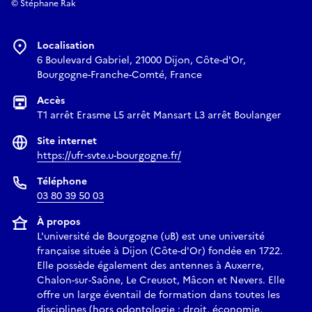
© Stéphane Rak
Localisation
6 Boulevard Gabriel, 21000 Dijon, Côte-d'Or,
Bourgogne-Franche-Comté, France
Accès
T1 arrêt Erasme L5 arrêt Mansart L3 arrêt Boulanger
Site internet
https://ufr-svte.u-bourgogne.fr/
Téléphone
03 80 39 50 03
À propos
L'université de Bourgogne (uB) est une université
française située à Dijon (Côte-d'Or) fondée en 1722.
Elle possède également des antennes à Auxerre,
Chalon-sur-Saône, Le Creusot, Mâcon et Nevers. Elle
offre un large éventail de formation dans toutes les
disciplines (hors odontologie : droit, économie,