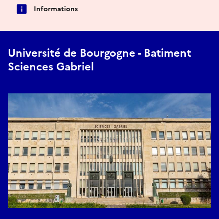
Informations
Université de Bourgogne - Batiment
Sciences Gabriel