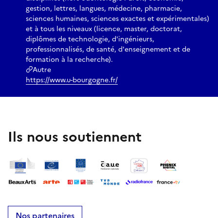
gestion, lettres, langues, médecine, pharmacie,
sciences humaines, sciences exactes et expérimentales)
et à tous les niveaux (licence, master, doctorat,
diplômes de technologie, d'ingénieurs,
professionnalisés, de santé, d'enseignement et de
formation à la recherche).
Autre
https://www.u-bourgogne.fr/
Ils nous soutiennent
Nos partenaires