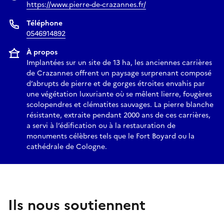
https://www.pierre-de-crazannes.fr/
Téléphone
0546914892
À propos
Implantées sur un site de 13 ha, les anciennes carrières
de Crazannes offrent un paysage surprenant composé
d’abrupts de pierre et de gorges étroites envahis par
une végétation luxuriante où se mêlent lierre, fougères
scolopendres et clématites sauvages. La pierre blanche
résistante, extraite pendant 2000 ans de ces carrières,
a servi à l’édification ou à la restauration de
monuments célèbres tels que le Fort Boyard ou la
cathédrale de Cologne.
Ils nous soutiennent