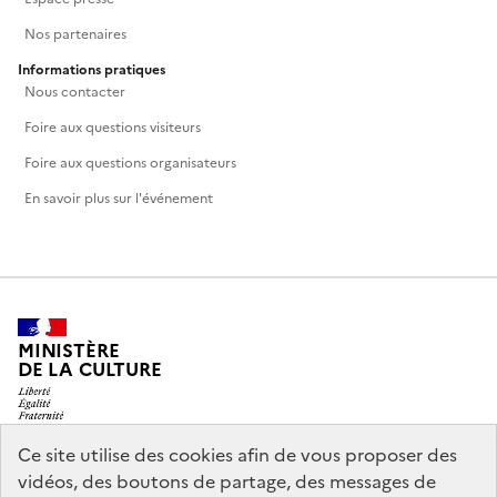
Nos partenaires
Informations pratiques
Nous contacter
Foire aux questions visiteurs
Foire aux questions organisateurs
En savoir plus sur l'événement
MINISTÈRE
DE LA CULTURE
Ce site utilise des cookies afin de vous proposer des
vidéos, des boutons de partage, des messages de
legifrance.gouv.fr
info.gouv.fr