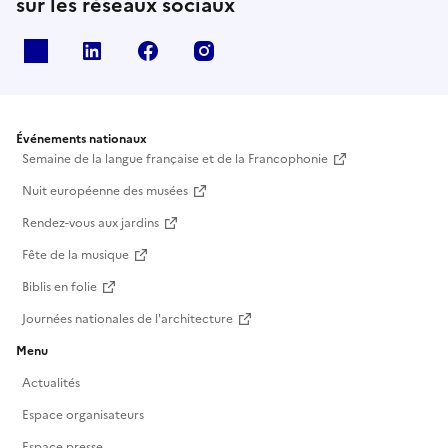
sur les réseaux sociaux
X
Linkedin
Facebook
Instagram
Événements nationaux
Semaine de la langue française et de la Francophonie
Nuit européenne des musées
Rendez-vous aux jardins
Fête de la musique
Biblis en folie
Journées nationales de l'architecture
Menu
Actualités
Espace organisateurs
Espace presse