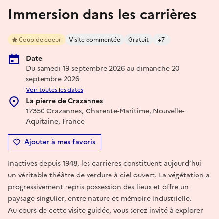
Immersion dans les carrières
Coup de coeur
Visite commentée
Gratuit
+7
Date
Du samedi 19 septembre 2026 au dimanche 20
septembre 2026
Voir toutes les dates
La pierre de Crazannes
17350 Crazannes, Charente-Maritime, Nouvelle-
Aquitaine, France
Ajouter à mes favoris
Inactives depuis 1948, les carrières constituent aujourd’hui
un véritable théâtre de verdure à ciel ouvert. La végétation a
progressivement repris possession des lieux et offre un
paysage singulier, entre nature et mémoire industrielle.
Au cours de cette visite guidée, vous serez invité à explorer