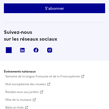
S'abonner
Suivez-nous
sur les réseaux sociaux
X
Linkedin
Facebook
Instagram
Événements nationaux
Semaine de la langue française et de la Francophonie
Nuit européenne des musées
Rendez-vous aux jardins
Fête de la musique
Biblis en folie