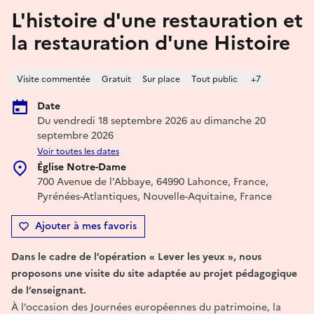
L'histoire d'une restauration et
la restauration d'une Histoire
Visite commentée
Gratuit
Sur place
Tout public
+7
Date
Du vendredi 18 septembre 2026 au dimanche 20
septembre 2026
Voir toutes les dates
Église Notre-Dame
700 Avenue de l'Abbaye, 64990 Lahonce, France,
Pyrénées-Atlantiques, Nouvelle-Aquitaine, France
Ajouter à mes favoris
Dans le cadre de l’opération « Lever les yeux », nous
proposons une visite du site adaptée au projet pédagogique
de l’enseignant.
À l’occasion des Journées européennes du patrimoine, la