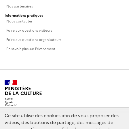
Nos partenaires
Informations pratiques
Nous contacter
Foire aux questions visiteurs
Foire aux questions organisateurs
En savoir plus sur l'événement
MINISTÈRE
DE LA CULTURE
Ce site utilise des cookies afin de vous proposer des
vidéos, des boutons de partage, des messages de
legifrance.gouv.fr
info.gouv.fr