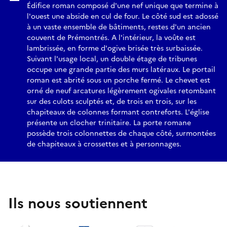
Édifice roman composé d'une nef unique que termine à
l'ouest une abside en cul de four. Le côté sud est adossé
à un vaste ensemble de bâtiments, restes d'un ancien
couvent de Prémontrés. A l'intérieur, la voûte est
lambrissée, en forme d'ogive brisée très surbaissée.
Suivant l'usage local, un double étage de tribunes
occupe une grande partie des murs latéraux. Le portail
roman est abrité sous un porche fermé. Le chevet est
orné de neuf arcatures légèrement ogivales retombant
sur des culots sculptés et, de trois en trois, sur les
chapiteaux de colonnes formant contreforts. L'église
présente un clocher trinitaire. La porte romane
possède trois colonnettes de chaque côté, surmontées
de chapiteaux à crossettes et à personnages.
Ils nous soutiennent