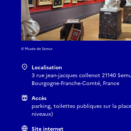
© Musée de Semur
Localisation
3 rue jean-jacques collenot 21140 Semu
Bourgogne-Franche-Comté, France
Accès
parking, toilettes publiques sur la plac
niveaux)
Site internet