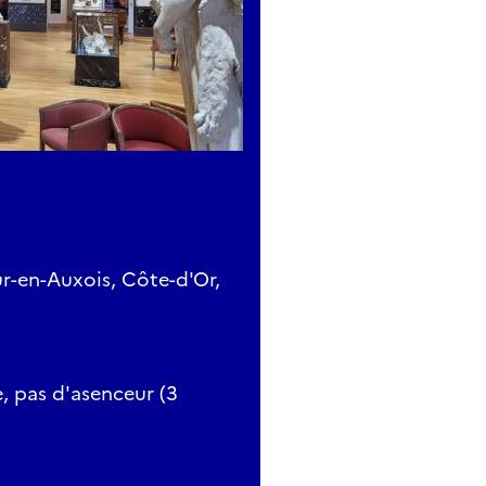
r-en-Auxois, Côte-d'Or,
e, pas d'asenceur (3