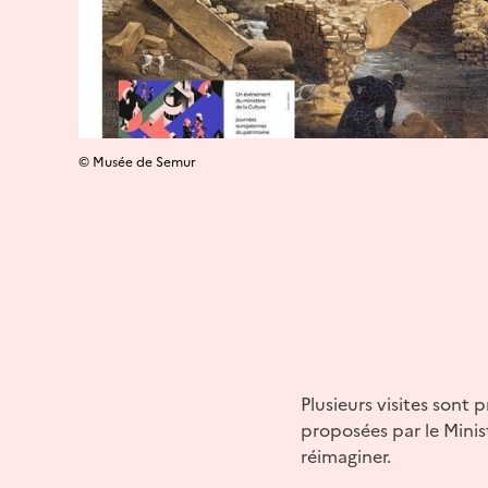
© Musée de Semur
Plusieurs visites sont
proposées par le Minist
réimaginer.