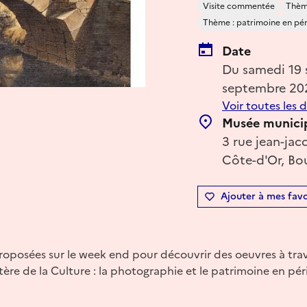
Visite commentée
Thème
Thème : patrimoine en péril
Date
Du samedi 19
septembre 20
Voir toutes les 
Musée munici
3 rue jean-ja
Côte-d'Or, Bo
Ajouter à mes favo
 proposées sur le week end pour découvrir des oeuvres à tra
ère de la Culture : la photographie et le patrimoine en péril, 