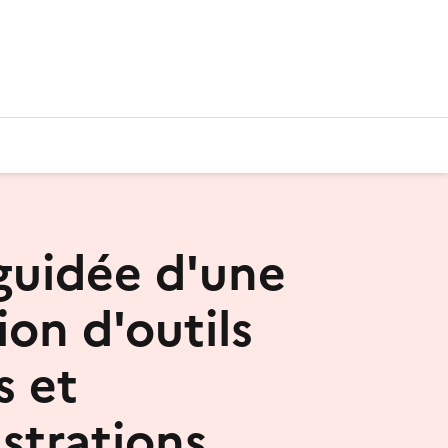
 guidée d'une
ion d'outils
s et
trations