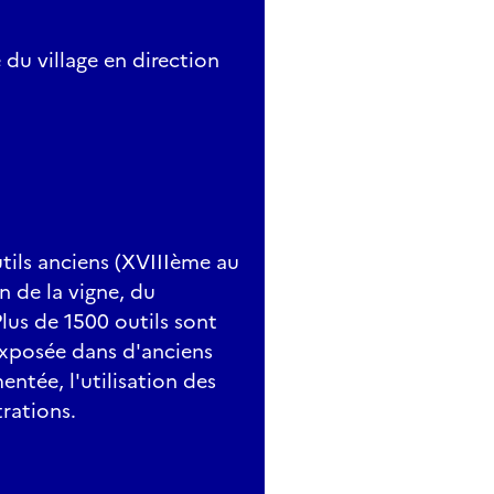
e du village en direction
tils anciens (XVIIIème au
n de la vigne, du
Plus de 1500 outils sont
 exposée dans d'anciens
ntée, l'utilisation des
trations.