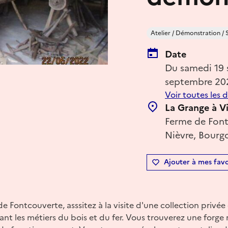
Atelier / Démonstration / 
Date
Du samedi 19
septembre 20
Voir toutes les 
La Grange à V
Ferme de Font
Nièvre, Bourg
Ajouter à mes favo
 de Fontcouverte, asssitez à la visite d'une collection privé
ant les métiers du bois et du fer. Vous trouverez une forge