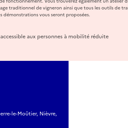
 de fonctionnement. Vous trouverez également un atelier d
 traditionnel de vigneron ainsi que tous les outils de trav
Des démonstrations vous seront proposées.
 accessible aux personnes à mobilité réduite
rre-le-Moûtier, Nièvre,