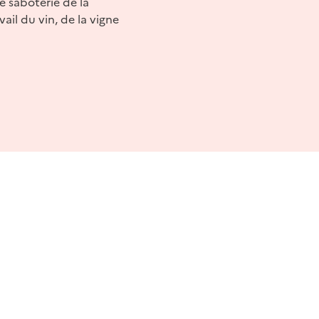
e saboterie de la
ail du vin, de la vigne