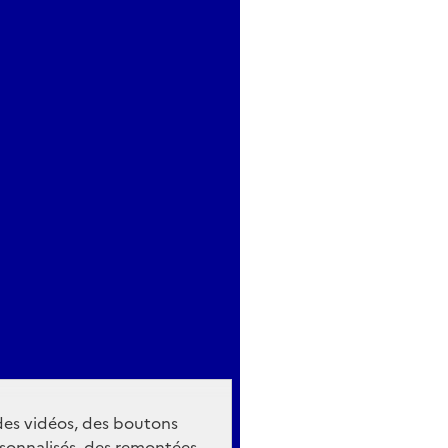
 des vidéos, des boutons
sonnalisés, des remontées