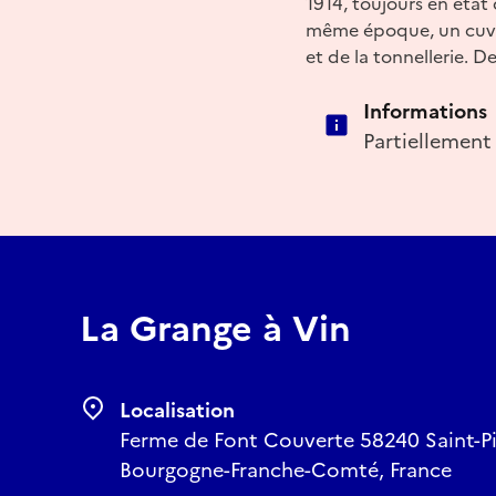
1914, toujours en état
même époque, un cuvage
et de la tonnellerie. 
Informations
Partiellement
La Grange à Vin
Localisation
Ferme de Font Couverte 58240 Saint-Pie
Bourgogne-Franche-Comté, France