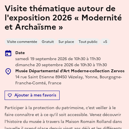
Visite thématique autour de
l'exposition 2026 « Modernité
et Archaïsme »
Visite commentée
Gratuit
Sur place
Tout public
+5
Date
samedi 19 septembre 2026 de 10h30 à 11h30
dimanche 20 septembre 2026 de 10h30 à 11h30
Musée Départemental d'Art Moderne-collection Zervos
14 rue Saint Etienne 89450 Vézelay, Yonne, Bourgogne-
Franche-Comté, France
Ajouter à mes favoris
Participer à la protection du patrimoine, c’est veiller à le
faire connaître et à ce qu’il soit accessible. Venez découvrir
l’histoire du musée à travers la Maison Romain Rolland dans
laquelle il prend place depuis vingt ans déjà et les différents