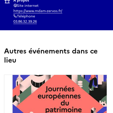
À propos
Site internet
https://www.mdam-zervos.fr/
Téléphone
03.86.32.39.26
Autres événements dans ce
lieu