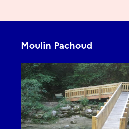
Moulin Pachoud