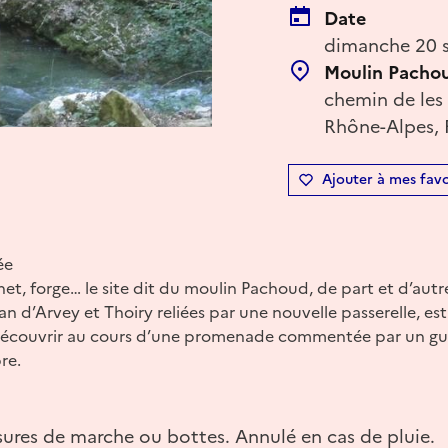
Date
dimanche 20 
Moulin Pacho
chemin de les
Rhône-Alpes, 
Ajouter à mes favo
ée
net, forge… le site dit du moulin Pachoud, de part et d’autre
 d’Arvey et Thoiry reliées par une nouvelle passerelle, est 
a découvrir au cours d’une promenade commentée par un gui
re.
sures de marche ou bottes. Annulé en cas de pluie.