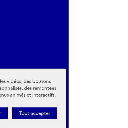
 des vidéos, des boutons
sonnalisés, des remontées
nus animés et interactifs.
r
Tout accepter