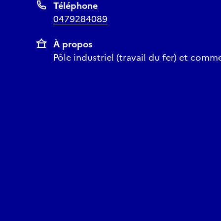
Téléphone
0479284089
À propos
Pôle industriel (travail du fer) et comme