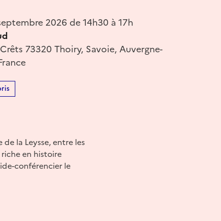
septembre 2026 de 14h30 à 17h
ud
 Crêts 73320 Thoiry, Savoie, Auvergne-
France
ris
 de la Leysse, entre les
riche en histoire
de-conférencier le