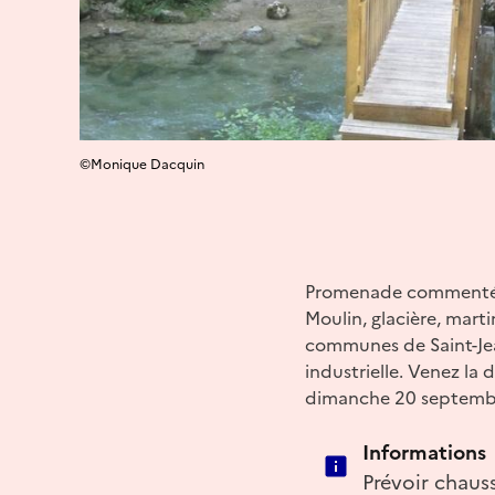
©Monique Dacquin
Promenade comment
Moulin, glacière, marti
communes de Saint-Jean
industrielle. Venez l
dimanche 20 septemb
Informations
Prévoir chaus