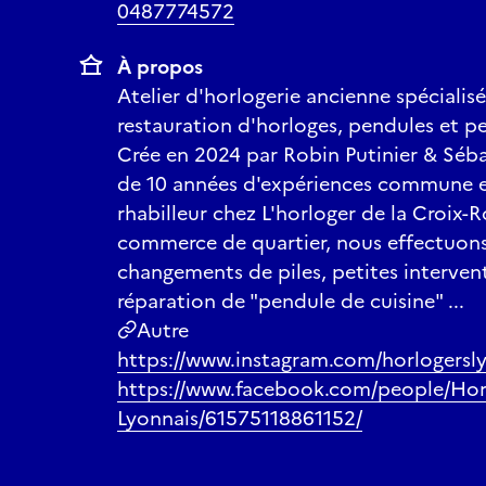
0487774572
À propos
Atelier d'horlogerie ancienne spécialisé
restauration d'horloges, pendules et 
Crée en 2024 par Robin Putinier & Séba
de 10 années d'expériences commune e
rhabilleur chez L'horloger de la Croix-
commerce de quartier, nous effectuon
changements de piles, petites interven
réparation de "pendule de cuisine" ...
Autre
https://www.instagram.com/horlogersl
https://www.facebook.com/people/Hor
Lyonnais/61575118861152/