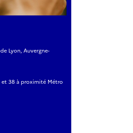
tion des mécanismes actuellement en réparation).
 de Lyon, Auvergne-
 et 38 à proximité Métro