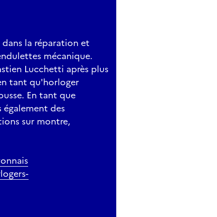
 dans la réparation et
pendulettes mécanique.
stien Lucchetti après plus
n tant qu'horloger
Rousse. En tant que
s également des
tions sur montre,
yonnais
logers-