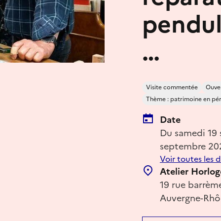
pendul
…
Visite commentée
Ouver
Thème : patrimoine en péril
Date
Du samedi 19
septembre 20
Voir toutes les 
Atelier Horlog
19 rue barrèm
Auvergne-Rhôn