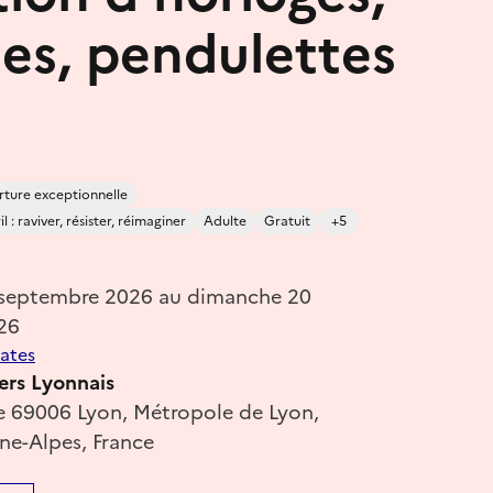
es, pendulettes
ture exceptionnelle
 : raviver, résister, réimaginer
Adulte
Gratuit
+5
 septembre 2026 au dimanche 20
26
dates
ers Lyonnais
e 69006 Lyon, Métropole de Lyon,
e-Alpes, France