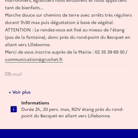
marronniers, églantiers nous entourent et nous apportent
tant de bienfaits...
Marche douce sur chemins de terre avec arrêts très réguliers
durant 1h30 max puis dégustation à base de végétal.
ATTENTION : Le rendez-vous est fixé au niveau de l'étang
(pas de la fontaine), donc près du rond-point du Becquet en
allant vers Lillebonne.
Merci de vous inscrire auprès de la Mairie : 02 35 39 69 30 /
communication@gruchet.fr
E-mail
communication@gruchet.fr
+ Voir plus
Informations
Durée 2h, 20 pers. max, RDV étang près du rond-
point du Becquet en allant vers Lillebonne.