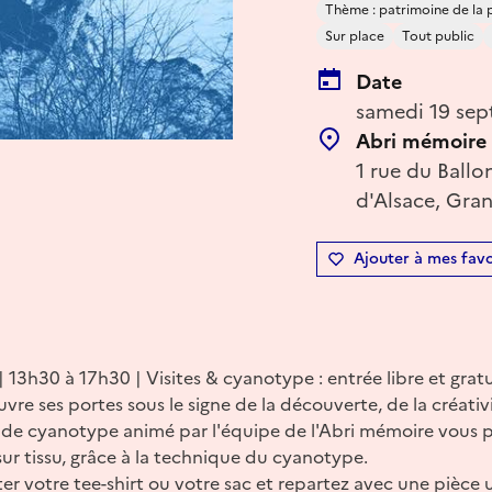
Thème : patrimoine de la
Sur place
Tout public
Date
samedi 19 sep
Abri mémoire
1 rue du Ballo
d'Alsace, Gran
Ajouter à mes favo
13h30 à 17h30 | Visites & cyanotype : entrée libre et grat
vre ses portes sous le signe de la découverte, de la créativ
er de cyanotype animé par l'équipe de l'Abri mémoire vous
ur tissu, grâce à la technique du cyanotype.
er votre tee-shirt ou votre sac et repartez avec une pièce