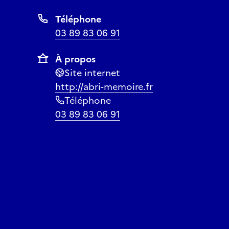
Téléphone
03 89 83 06 91
À propos
Site internet
http://abri-memoire.fr
Téléphone
03 89 83 06 91