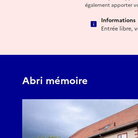
également apporter vo
Informations
Entrée libre,
Abri mémoire