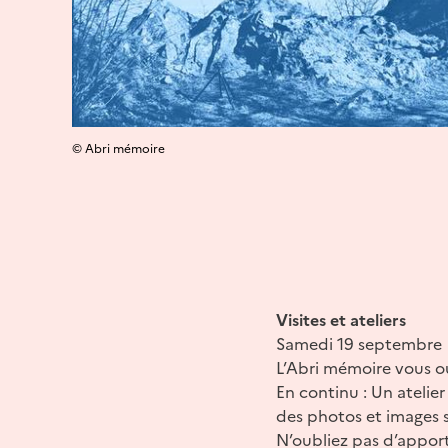
© Abri mémoire
Visites et ateliers
Samedi 19 septembre | 
L’Abri mémoire vous ou
En continu : Un ateli
des photos et images s
N’oubliez pas d’apport