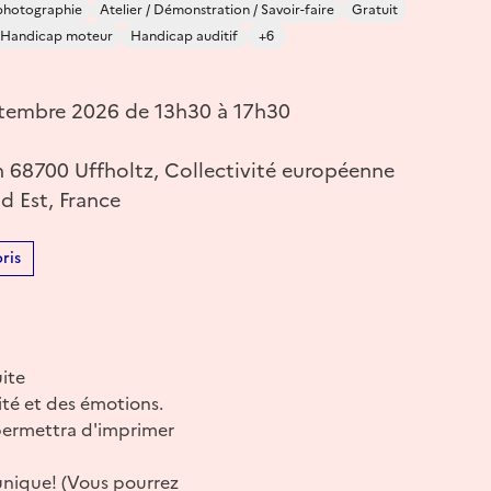
 photographie
Atelier / Démonstration / Savoir-faire
Gratuit
Handicap moteur
Handicap auditif
+6
tembre 2026 de 13h30 à 17h30
n 68700 Uffholtz, Collectivité européenne
d Est, France
ris
uite
ité et des émotions.
 permettra d'imprimer
 unique! (Vous pourrez